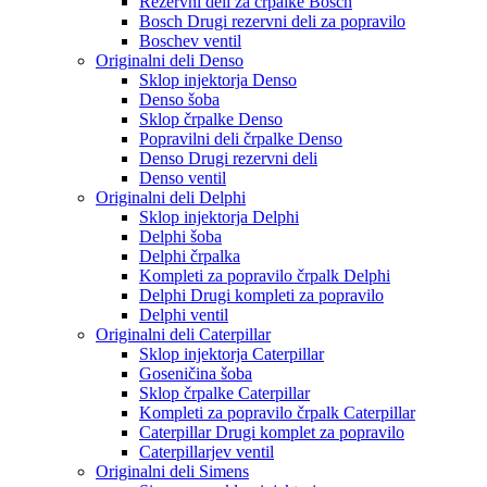
Rezervni deli za črpalke Bosch
Bosch Drugi rezervni deli za popravilo
Boschev ventil
Originalni deli Denso
Sklop injektorja Denso
Denso šoba
Sklop črpalke Denso
Popravilni deli črpalke Denso
Denso Drugi rezervni deli
Denso ventil
Originalni deli Delphi
Sklop injektorja Delphi
Delphi šoba
Delphi črpalka
Kompleti za popravilo črpalk Delphi
Delphi Drugi kompleti za popravilo
Delphi ventil
Originalni deli Caterpillar
Sklop injektorja Caterpillar
Goseničina šoba
Sklop črpalke Caterpillar
Kompleti za popravilo črpalk Caterpillar
Caterpillar Drugi komplet za popravilo
Caterpillarjev ventil
Originalni deli Simens