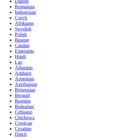
Danish
Romanian
Indonesian
Czech
Afrikaans
Swedish
Polish
Basque
Catalan
Esperanto
Hindi
Lao
Albanian
Amharic
Armenian
Azerbaijani
Belarusian
Bengali
Bosnian
Bulgarian
Cebuano
Chichewa
Corsican
Croatian
Dutch