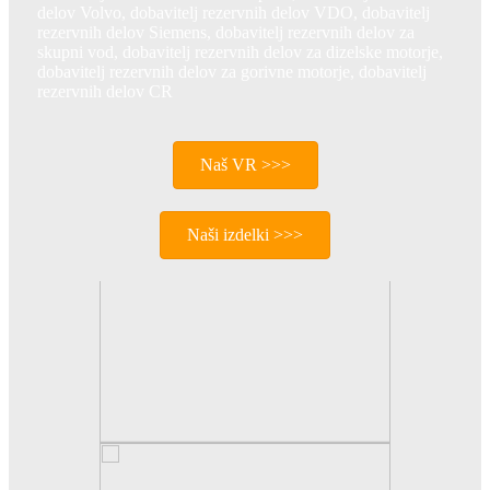
delov Volvo, dobavitelj rezervnih delov VDO, dobavitelj
rezervnih delov Siemens, dobavitelj rezervnih delov za
skupni vod, dobavitelj rezervnih delov za dizelske motorje,
dobavitelj rezervnih delov za gorivne motorje, dobavitelj
rezervnih delov CR
Naš VR >>>
Naši izdelki >>>