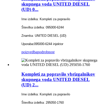
skupnega voda UNITED DIESEL
(UD) 0...
Ime izdelka: Kompleti za popravilo
Številka izdelka: 095000-6244
Znamka: UNITED DIESEL (UD)
:
Uporaba
095000-6244 injektor
poizvedba
podrobnost
Kompleti za popravilo vbrizgalnikov
skupnega voda UNITED DIESEL
(UD) 2...
Ime izdelka: Kompleti za popravilo
Številka izdelka: 295050-1760