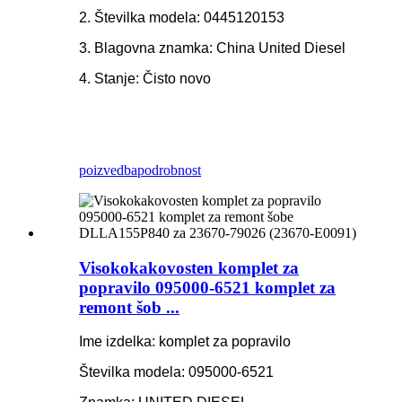
2. Številka modela: 0445120153
3. Blagovna znamka: China United Diesel
4. Stanje: Čisto novo
poizvedba
podrobnost
Visokokakovosten komplet za
popravilo 095000-6521 komplet za
remont šob ...
Ime izdelka: komplet za popravilo
Številka modela: 095000-6521