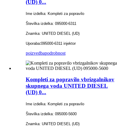
(UD) 0...
Ime izdelka: Kompleti za popravilo
Številka izdelka: 095000-6311
Znamka: UNITED DIESEL (UD)
:
Uporaba
095000-6311 injektor
poizvedba
podrobnost
Kompleti za popravilo vbrizgalnikov
skupnega voda UNITED DIESEL
(UD) 0...
Ime izdelka: Kompleti za popravilo
Številka izdelka: 095000-5600
Znamka: UNITED DIESEL (UD)