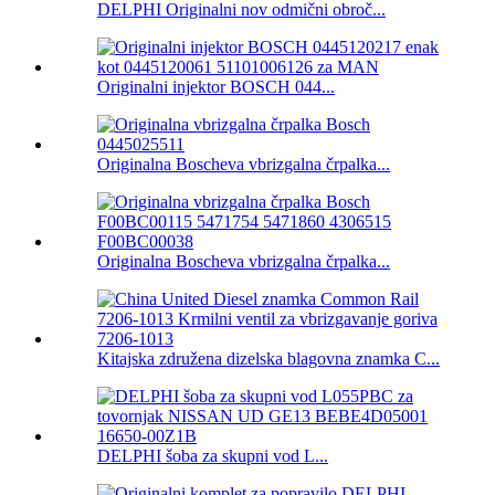
DELPHI Originalni nov odmični obroč...
Originalni injektor BOSCH 044...
Originalna Boscheva vbrizgalna črpalka...
Originalna Boscheva vbrizgalna črpalka...
Kitajska združena dizelska blagovna znamka C...
DELPHI šoba za skupni vod L...