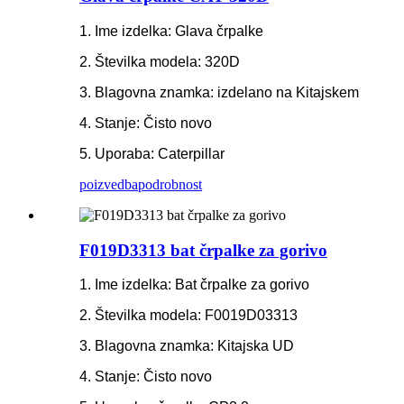
1. Ime izdelka: Glava črpalke
2. Številka modela: 320D
3. Blagovna znamka: izdelano na Kitajskem
4. Stanje: Čisto novo
5. Uporaba: Caterpillar
poizvedba
podrobnost
F019D3313 bat črpalke za gorivo
1. Ime izdelka: Bat črpalke za gorivo
2. Številka modela: F0019D03313
3. Blagovna znamka: Kitajska UD
4. Stanje: Čisto novo