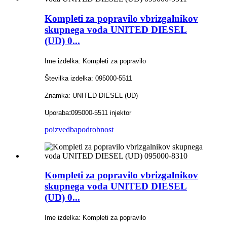
Kompleti za popravilo vbrizgalnikov
skupnega voda UNITED DIESEL
(UD) 0...
Ime izdelka: Kompleti za popravilo
Številka izdelka: 095000-5511
Znamka: UNITED DIESEL (UD)
:
Uporaba
095000-5511 injektor
poizvedba
podrobnost
Kompleti za popravilo vbrizgalnikov
skupnega voda UNITED DIESEL
(UD) 0...
Ime izdelka: Kompleti za popravilo