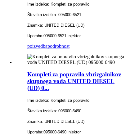
Ime izdelka: Kompleti za popravilo
Številka izdelka: 095000-6521
Znamka: UNITED DIESEL (UD)
:
Uporaba
095000-6521 injektor
poizvedba
podrobnost
Kompleti za popravilo vbrizgalnikov
skupnega voda UNITED DIESEL
(UD) 0...
Ime izdelka: Kompleti za popravilo
Številka izdelka: 095000-6490
Znamka: UNITED DIESEL (UD)
:
Uporaba
095000-6490 injektor