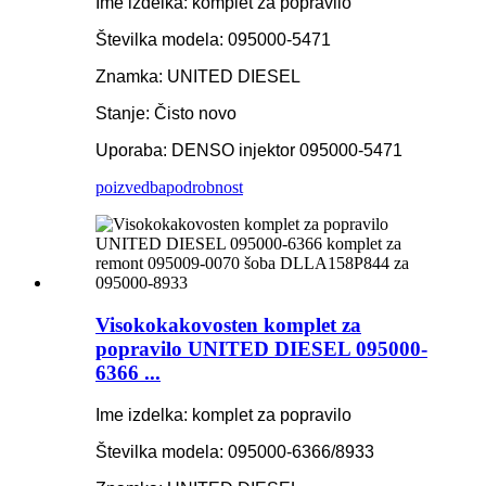
Ime izdelka: komplet za popravilo
Številka modela: 095000-5471
Znamka: UNITED DIESEL
Stanje: Čisto novo
Uporaba: DENSO injektor 095000-5471
poizvedba
podrobnost
Visokokakovosten komplet za
popravilo UNITED DIESEL 095000-
6366 ...
Ime izdelka: komplet za popravilo
Številka modela: 095000-6366/8933