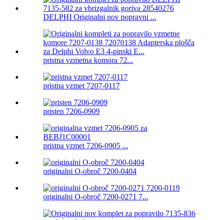
DELPHI Originalni nov popravni ...
pristna vzmetna komora 72...
pristna vzmet 7207-0117
pristen 7206-0909
pristna vzmet 7206-0905 ...
originalni O-obroč 7200-0404
originalni O-obroč 7200-0271 7...