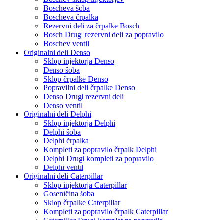
Boscheva šoba
Boscheva črpalka
Rezervni deli za črpalke Bosch
Bosch Drugi rezervni deli za popravilo
Boschev ventil
Originalni deli Denso
Sklop injektorja Denso
Denso šoba
Sklop črpalke Denso
Popravilni deli črpalke Denso
Denso Drugi rezervni deli
Denso ventil
Originalni deli Delphi
Sklop injektorja Delphi
Delphi šoba
Delphi črpalka
Kompleti za popravilo črpalk Delphi
Delphi Drugi kompleti za popravilo
Delphi ventil
Originalni deli Caterpillar
Sklop injektorja Caterpillar
Goseničina šoba
Sklop črpalke Caterpillar
Kompleti za popravilo črpalk Caterpillar