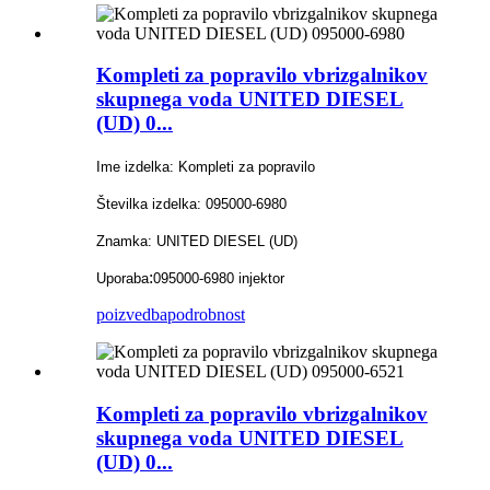
Kompleti za popravilo vbrizgalnikov
skupnega voda UNITED DIESEL
(UD) 0...
Ime izdelka: Kompleti za popravilo
Številka izdelka: 095000-6980
Znamka: UNITED DIESEL (UD)
:
Uporaba
095000-6980 injektor
poizvedba
podrobnost
Kompleti za popravilo vbrizgalnikov
skupnega voda UNITED DIESEL
(UD) 0...