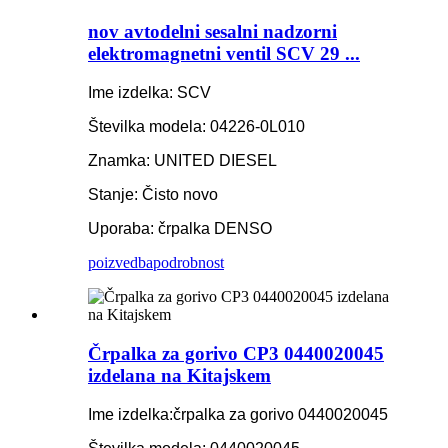
nov avtodelni sesalni nadzorni
elektromagnetni ventil SCV 29 ...
Ime izdelka: SCV
Številka modela: 04226-0L010
Znamka: UNITED DIESEL
Stanje: Čisto novo
Uporaba: črpalka DENSO
poizvedba
podrobnost
Črpalka za gorivo CP3 0440020045
izdelana na Kitajskem
Ime izdelka:
črpalka za gorivo 0440020045