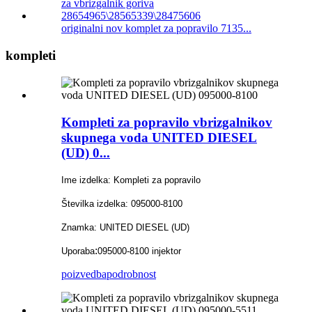
originalni nov komplet za popravilo 7135...
kompleti
Kompleti za popravilo vbrizgalnikov
skupnega voda UNITED DIESEL
(UD) 0...
Ime izdelka: Kompleti za popravilo
Številka izdelka: 095000-8100
Znamka: UNITED DIESEL (UD)
:
Uporaba
095000-8100 injektor
poizvedba
podrobnost