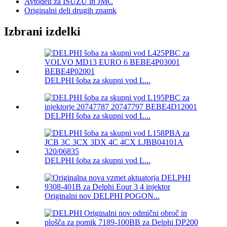
Avtodeli za ISUZU in JMC
Originalni deli drugih znamk
Izbrani izdelki
DELPHI šoba za skupni vod L...
DELPHI šoba za skupni vod L...
DELPHI šoba za skupni vod L...
Originalni nov DELPHI POGON...