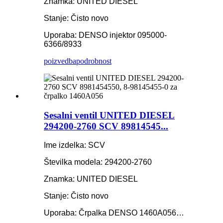
Znamka: UNITED DIESEL
Stanje: Čisto novo
Uporaba: DENSO injektor 095000-
6366/8933
poizvedba
podrobnost
Sesalni ventil UNITED DIESEL
294200-2760 SCV 89814545...
Ime izdelka: SCV
Številka modela: 294200-2760
Znamka: UNITED DIESEL
Stanje: Čisto novo
Uporaba: Črpalka DENSO 1460A056…