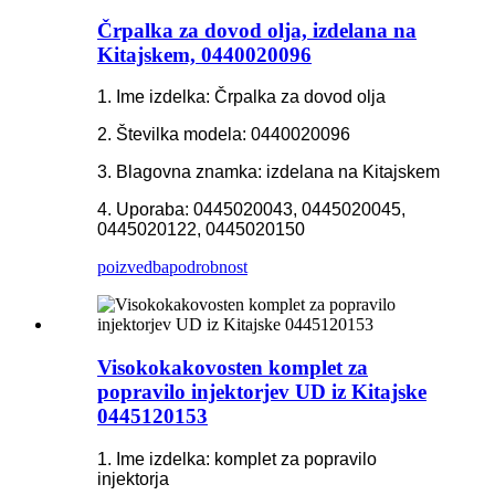
Črpalka za dovod olja, izdelana na
Kitajskem, 0440020096
1. Ime izdelka: Črpalka za dovod olja
2. Številka modela: 0440020096
3. Blagovna znamka: izdelana na Kitajskem
4. Uporaba: 0445020043, 0445020045,
0445020122, 0445020150
poizvedba
podrobnost
Visokokakovosten komplet za
popravilo injektorjev UD iz Kitajske
0445120153
1. Ime izdelka: komplet za popravilo
injektorja