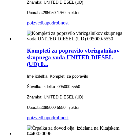
Znamka: UNITED DIESEL (UD)
:
Uporaba
295050-1760 injektor
poizvedba
podrobnost
Kompleti za popravilo vbrizgalnikov
skupnega voda UNITED DIESEL
(UD) 0...
Ime izdelka: Kompleti za popravilo
Številka izdelka: 095000-5550
Znamka: UNITED DIESEL (UD)
:
Uporaba
095000-5550 injektor
poizvedba
podrobnost