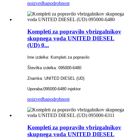
poizvedba
podrobnost
Kompleti za popravilo vbrizgalnikov
skupnega voda UNITED DIESEL
(UD) 0...
Ime izdelka: Kompleti za popravilo
Številka izdelka: 095000-6480
Znamka: UNITED DIESEL (UD)
:
Uporaba
095000-6480 injektor
poizvedba
podrobnost
Kompleti za popravilo vbrizgalnikov
skupnega voda UNITED DIESEL