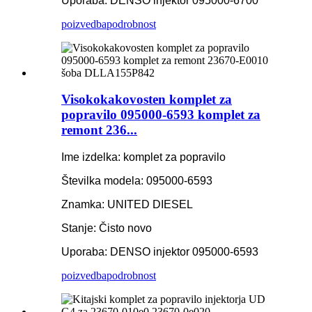
Uporaba: DENSO injektor 095000-6700
poizvedba
podrobnost
Visokokakovosten komplet za
popravilo 095000-6593 komplet za
remont 236...
Ime izdelka: komplet za popravilo
Številka modela: 095000-6593
Znamka: UNITED DIESEL
Stanje: Čisto novo
Uporaba: DENSO injektor 095000-6593
poizvedba
podrobnost