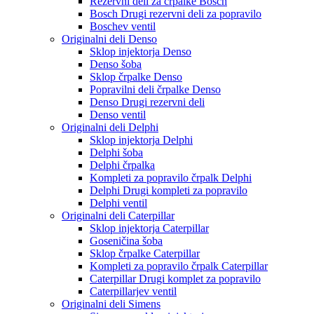
Rezervni deli za črpalke Bosch
Bosch Drugi rezervni deli za popravilo
Boschev ventil
Originalni deli Denso
Sklop injektorja Denso
Denso šoba
Sklop črpalke Denso
Popravilni deli črpalke Denso
Denso Drugi rezervni deli
Denso ventil
Originalni deli Delphi
Sklop injektorja Delphi
Delphi šoba
Delphi črpalka
Kompleti za popravilo črpalk Delphi
Delphi Drugi kompleti za popravilo
Delphi ventil
Originalni deli Caterpillar
Sklop injektorja Caterpillar
Goseničina šoba
Sklop črpalke Caterpillar
Kompleti za popravilo črpalk Caterpillar
Caterpillar Drugi komplet za popravilo
Caterpillarjev ventil
Originalni deli Simens