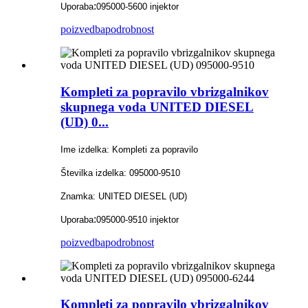
:
Uporaba
095000-5600 injektor
poizvedba
podrobnost
Kompleti za popravilo vbrizgalnikov
skupnega voda UNITED DIESEL
(UD) 0...
Ime izdelka: Kompleti za popravilo
Številka izdelka: 095000-9510
Znamka: UNITED DIESEL (UD)
:
Uporaba
095000-9510 injektor
poizvedba
podrobnost
Kompleti za popravilo vbrizgalnikov