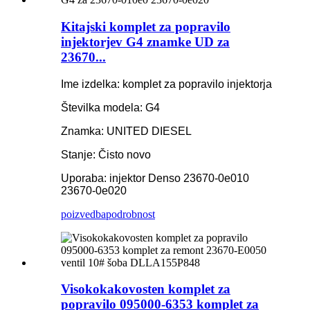
Kitajski komplet za popravilo
injektorjev G4 znamke UD za
23670...
Ime izdelka: komplet za popravilo injektorja
Številka modela: G4
Znamka: UNITED DIESEL
Stanje: Čisto novo
Uporaba: injektor Denso 23670-0e010
23670-0e020
poizvedba
podrobnost
Visokokakovosten komplet za
popravilo 095000-6353 komplet za