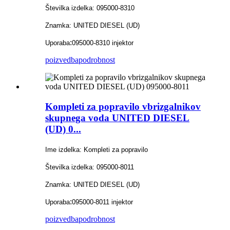
Številka izdelka: 095000-8310
Znamka: UNITED DIESEL (UD)
:
Uporaba
095000-8310 injektor
poizvedba
podrobnost
Kompleti za popravilo vbrizgalnikov
skupnega voda UNITED DIESEL
(UD) 0...
Ime izdelka: Kompleti za popravilo
Številka izdelka: 095000-8011
Znamka: UNITED DIESEL (UD)
:
Uporaba
095000-8011 injektor
poizvedba
podrobnost