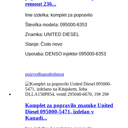
remont 236...
Ime izdelka: komplet za popravilo
Številka modela: 095000-6353
Znamka: UNITED DIESEL
Stanje: Čisto novo
Uporaba: DENSO injektor 095000-6353
poizvedba
podrobnost
Komplet za popravilo znamke United
Diesel 095000-5471, izdelan v
Kanadi...