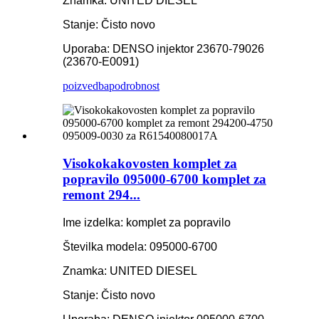
Znamka: UNITED DIESEL
Stanje: Čisto novo
Uporaba: DENSO injektor 23670-79026
(23670-E0091)
poizvedba
podrobnost
Visokokakovosten komplet za
popravilo 095000-6700 komplet za
remont 294...
Ime izdelka: komplet za popravilo
Številka modela: 095000-6700
Znamka: UNITED DIESEL
Stanje: Čisto novo