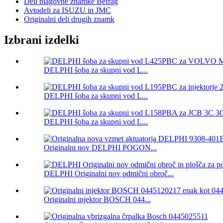
Deli blagovne znamke Befrag
Avtodeli za ISUZU in JMC
Originalni deli drugih znamk
Izbrani izdelki
DELPHI šoba za skupni vod L...
DELPHI šoba za skupni vod L...
DELPHI šoba za skupni vod L...
Originalni nov DELPHI POGON...
DELPHI Originalni nov odmični obroč...
Originalni injektor BOSCH 044...