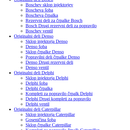
Boschev sklop injektorjev
Boscheva šoba
Boscheva črpalka
Rezervni deli za črpalke Bosch
Bosch Drugi rezervni deli za popravilo
Boschev ventil
Originalni deli Denso
Sklop injektorja Denso
Denso šoba
Sklop črpalke Denso
Popravilni deli črpalke Denso
Denso Drugi rezervni deli
Denso ventil
Originalni deli Delphi
Sklop injektorja Delphi
Delphi šoba
Delphi črpalka
Kompleti za popravilo črpalk Delphi
Delphi Drugi kompleti za popravilo
Delphi ventil
Originalni deli Caterpillar
Sklop injektorja Caterpillar
Goseničina šoba
Sklop črpalke Caterpillar