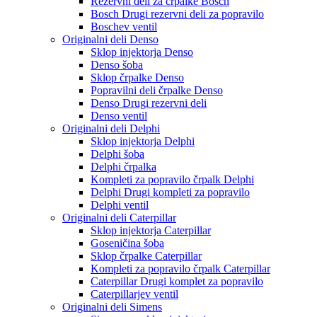
Rezervni deli za črpalke Bosch
Bosch Drugi rezervni deli za popravilo
Boschev ventil
Originalni deli Denso
Sklop injektorja Denso
Denso šoba
Sklop črpalke Denso
Popravilni deli črpalke Denso
Denso Drugi rezervni deli
Denso ventil
Originalni deli Delphi
Sklop injektorja Delphi
Delphi šoba
Delphi črpalka
Kompleti za popravilo črpalk Delphi
Delphi Drugi kompleti za popravilo
Delphi ventil
Originalni deli Caterpillar
Sklop injektorja Caterpillar
Goseničina šoba
Sklop črpalke Caterpillar
Kompleti za popravilo črpalk Caterpillar
Caterpillar Drugi komplet za popravilo
Caterpillarjev ventil
Originalni deli Simens