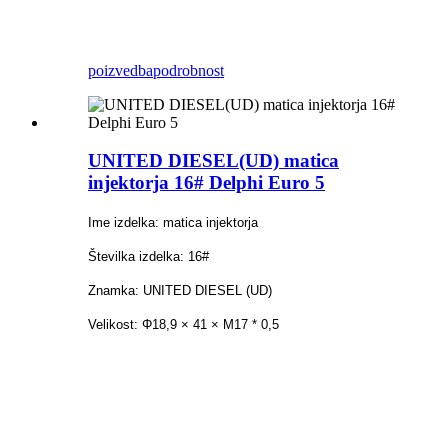
poizvedba
podrobnost
UNITED DIESEL(UD) matica
injektorja 16# Delphi Euro 5
Ime izdelka: matica injektorja
Številka izdelka: 16#
Znamka: UNITED DIESEL (UD)
Velikost: Φ18,9 × 41 × M17 * 0,5