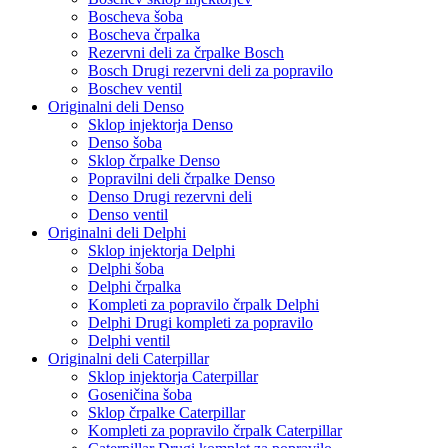
Boscheva šoba
Boscheva črpalka
Rezervni deli za črpalke Bosch
Bosch Drugi rezervni deli za popravilo
Boschev ventil
Originalni deli Denso
Sklop injektorja Denso
Denso šoba
Sklop črpalke Denso
Popravilni deli črpalke Denso
Denso Drugi rezervni deli
Denso ventil
Originalni deli Delphi
Sklop injektorja Delphi
Delphi šoba
Delphi črpalka
Kompleti za popravilo črpalk Delphi
Delphi Drugi kompleti za popravilo
Delphi ventil
Originalni deli Caterpillar
Sklop injektorja Caterpillar
Goseničina šoba
Sklop črpalke Caterpillar
Kompleti za popravilo črpalk Caterpillar