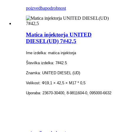
poizvedba
podrobnost
Matica injektorja UNITED
DIESEL(UD) 7#42,5
Ime izdelka: matica injektorja
Številka izdelka: 7#42.5
Znamka: UNITED DIESEL (UD)
Velikost: Φ19,1 × 42,5 × M17 * 0,5
Uporaba: 23670-30400, 8-9811604-0, 095000-6632