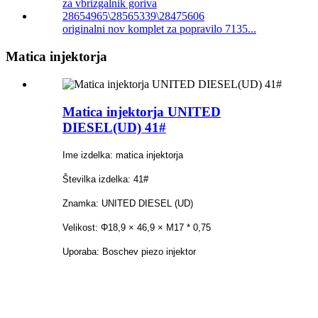
originalni nov komplet za popravilo 7135...
Matica injektorja
Matica injektorja UNITED
DIESEL(UD) 41#
Ime izdelka: matica injektorja
Številka izdelka: 41#
Znamka: UNITED DIESEL (UD)
Velikost: Φ18,9 × 46,9 × M17 * 0,75
Uporaba: Boschev piezo injektor