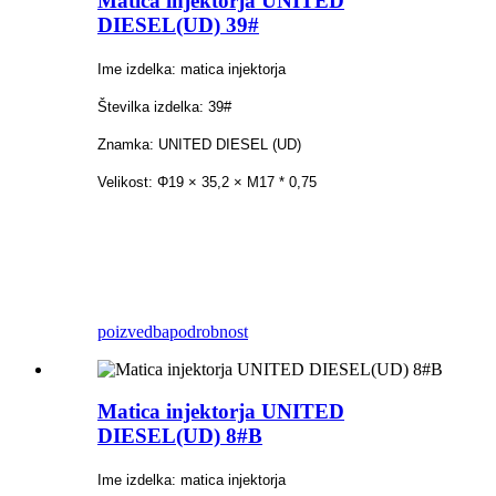
Matica injektorja UNITED
DIESEL(UD) 39#
Ime izdelka: matica injektorja
Številka izdelka: 39#
Znamka: UNITED DIESEL (UD)
Velikost: Φ19 × 35,2 × M17 * 0,75
poizvedba
podrobnost
Matica injektorja UNITED
DIESEL(UD) 8#B
Ime izdelka: matica injektorja