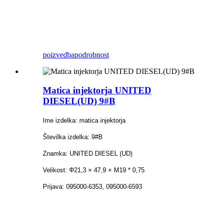
poizvedba
podrobnost
Matica injektorja UNITED
DIESEL(UD) 9#B
Ime izdelka: matica injektorja
Številka izdelka: 9#B
Znamka: UNITED DIESEL (UD)
Velikost: Φ21,3 × 47,9 × M19 * 0,75
Prijava: 095000-6353, 095000-6593