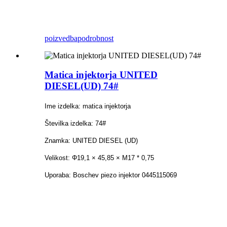
poizvedba
podrobnost
Matica injektorja UNITED
DIESEL(UD) 74#
Ime izdelka: matica injektorja
Številka izdelka: 74#
Znamka: UNITED DIESEL (UD)
Velikost: Φ19,1 × 45,85 × M17 * 0,75
Uporaba: Boschev piezo injektor 0445115069