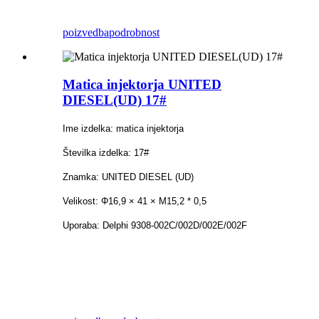
poizvedba
podrobnost
Matica injektorja UNITED
DIESEL(UD) 17#
Ime izdelka: matica injektorja
Številka izdelka: 17#
Znamka: UNITED DIESEL (UD)
Velikost: Φ16,9 × 41 × M15,2 * 0,5
Uporaba: Delphi 9308-002C/002D/002E/002F