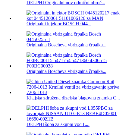
DELPHI Originalni nov odmični obroč...
Originalni injektor BOSCH 044...
Originalna Boscheva vbrizgalna črpalka...
Originalna Boscheva vbrizgalna črpalka...
Kitajska združena dizelska blagovna znamka C...
DELPHI šoba za skupni vod L...