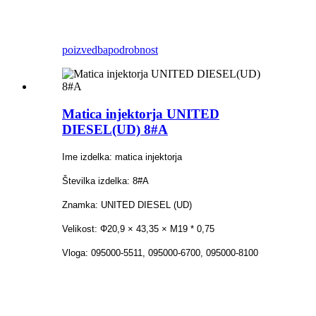
poizvedba
podrobnost
Matica injektorja UNITED
DIESEL(UD) 8#A
Ime izdelka: matica injektorja
Številka izdelka: 8#A
Znamka: UNITED DIESEL (UD)
Velikost: Φ20,9 × 43,35 × M19 * 0,75
Vloga: 095000-5511, 095000-6700, 095000-8100