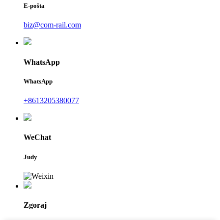
E-pošta
biz@com-rail.com
WhatsApp
WhatsApp
+8613205380077
WeChat
Judy
Zgoraj