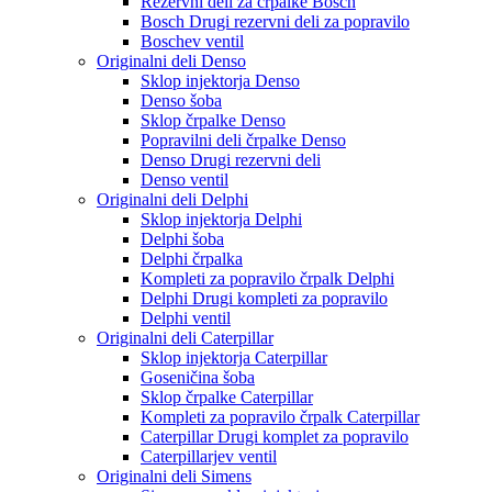
Rezervni deli za črpalke Bosch
Bosch Drugi rezervni deli za popravilo
Boschev ventil
Originalni deli Denso
Sklop injektorja Denso
Denso šoba
Sklop črpalke Denso
Popravilni deli črpalke Denso
Denso Drugi rezervni deli
Denso ventil
Originalni deli Delphi
Sklop injektorja Delphi
Delphi šoba
Delphi črpalka
Kompleti za popravilo črpalk Delphi
Delphi Drugi kompleti za popravilo
Delphi ventil
Originalni deli Caterpillar
Sklop injektorja Caterpillar
Goseničina šoba
Sklop črpalke Caterpillar
Kompleti za popravilo črpalk Caterpillar
Caterpillar Drugi komplet za popravilo
Caterpillarjev ventil
Originalni deli Simens