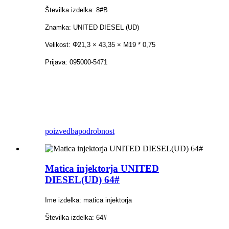
Številka izdelka: 8#B
Znamka: UNITED DIESEL (UD)
Velikost: Φ21,3 × 43,35 × M19 * 0,75
Prijava: 095000-5471
poizvedba
podrobnost
Matica injektorja UNITED
DIESEL(UD) 64#
Ime izdelka: matica injektorja
Številka izdelka: 64#