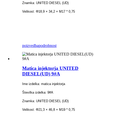
Znamka: UNITED DIESEL (UD)
Velikost: Φ18,9 × 34,2 × M17 * 0,75
poizvedba
podrobnost
Matica injektorja UNITED
DIESEL(UD) 9#A
Ime izdelka: matica injektorja
Številka izdelka: 9#A
Znamka: UNITED DIESEL (UD)
Velikost: Φ21,3 × 46,8 × M19 * 0,75