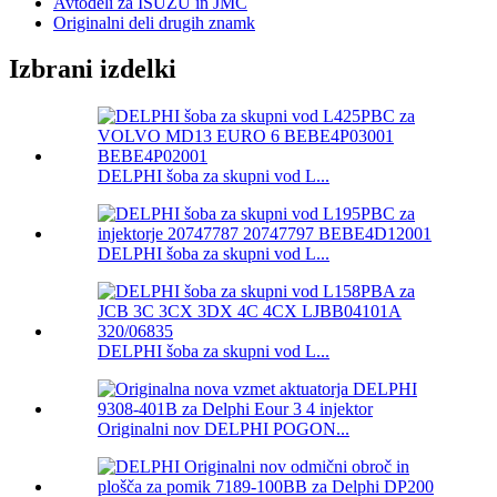
Avtodeli za ISUZU in JMC
Originalni deli drugih znamk
Izbrani izdelki
DELPHI šoba za skupni vod L...
DELPHI šoba za skupni vod L...
DELPHI šoba za skupni vod L...
Originalni nov DELPHI POGON...