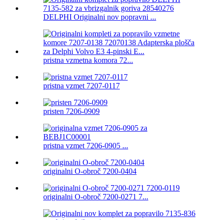
DELPHI Originalni nov popravni ...
pristna vzmetna komora 72...
pristna vzmet 7207-0117
pristen 7206-0909
pristna vzmet 7206-0905 ...
originalni O-obroč 7200-0404
originalni O-obroč 7200-0271 7...