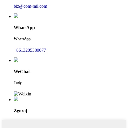
biz@com-rail.com
WhatsApp
WhatsApp
+8613205380077
WeChat
Judy
Zgoraj