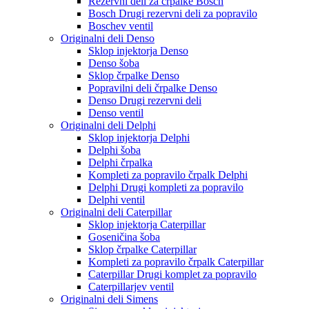
Rezervni deli za črpalke Bosch
Bosch Drugi rezervni deli za popravilo
Boschev ventil
Originalni deli Denso
Sklop injektorja Denso
Denso šoba
Sklop črpalke Denso
Popravilni deli črpalke Denso
Denso Drugi rezervni deli
Denso ventil
Originalni deli Delphi
Sklop injektorja Delphi
Delphi šoba
Delphi črpalka
Kompleti za popravilo črpalk Delphi
Delphi Drugi kompleti za popravilo
Delphi ventil
Originalni deli Caterpillar
Sklop injektorja Caterpillar
Goseničina šoba
Sklop črpalke Caterpillar
Kompleti za popravilo črpalk Caterpillar
Caterpillar Drugi komplet za popravilo
Caterpillarjev ventil
Originalni deli Simens