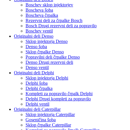
Boschev sklop injektorjev
Boscheva šoba
Boscheva črpalka
Rezervni deli za črpalke Bosch
Bosch Drugi rezervni deli za popravilo
Boschev ventil
Originalni deli Denso
Sklop injektorja Denso
Denso šoba
Sklop črpalke Denso
Popravilni deli črpalke Denso
Denso Drugi rezervni deli
Denso ventil
Originalni deli Delphi
Sklop injektorja Delphi
Delphi šoba
Delphi črpalka
Kompleti za popravilo črpalk Delphi
Delphi Drugi kompleti za popravilo
Delphi ventil
Originalni deli Caterpillar
Sklop injektorja Caterpillar
Goseničina šoba
Sklop črpalke Caterpillar