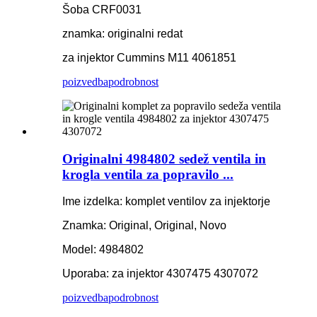
Šoba CRF0031
znamka: originalni redat
za injektor Cummins M11 4061851
poizvedba
podrobnost
Originalni 4984802 sedež ventila in
krogla ventila za popravilo ...
Ime izdelka: komplet ventilov za injektorje
Znamka: Original, Original, Novo
Model: 4984802
Uporaba: za injektor 4307475 4307072
poizvedba
podrobnost