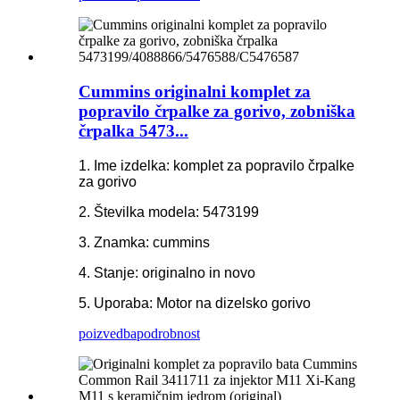
Cummins originalni komplet za
popravilo črpalke za gorivo, zobniška
črpalka 5473...
1. Ime izdelka: komplet za popravilo črpalke
za gorivo
2. Številka modela: 5473199
3. Znamka: cummins
4. Stanje: originalno in novo
5. Uporaba: Motor na dizelsko gorivo
poizvedba
podrobnost