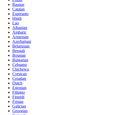
Basque
Catalan
Esperanto
Hindi
Lao
Albanian
Amharic
Armenian
Azerbaijani
Belarusian
Bengali
Bosnian
Bulgarian
Cebuano
Chichewa
Corsican
Croatian
Dutch
Estonian
Filipino
Finnish
Frisian
Galician
Georgian