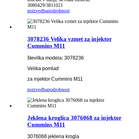
3080429/3811021
poizvedba
podrobnost
3078236 Velika vzmet za injektor
Cummins M11
številka modela: 3078236
Velika pomlad
za injektor Cummins M11
poizvedba
podrobnost
Jeklena kroglica 3076068 za injektor
Cummins M11
3076068 jeklena krogla