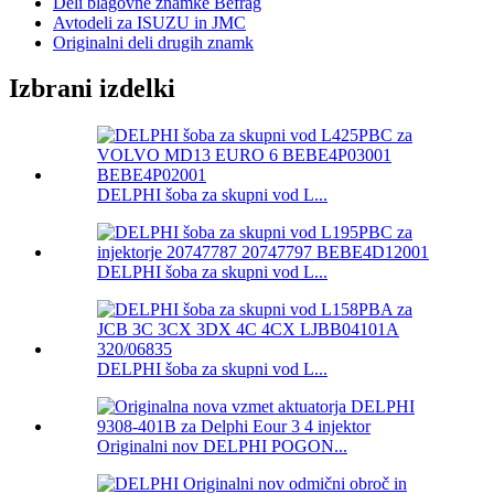
Deli blagovne znamke Befrag
Avtodeli za ISUZU in JMC
Originalni deli drugih znamk
Izbrani izdelki
DELPHI šoba za skupni vod L...
DELPHI šoba za skupni vod L...
DELPHI šoba za skupni vod L...
Originalni nov DELPHI POGON...