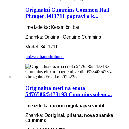
Originalni Cummins Common Rail
Plunger 3411711 popravilo k...
Ime izdelka: Keramični bat
Znamka: Original, Genuine Cummins
Model: 3411711
poizvedba
podrobnost
Originalna merilna enota
5476586/5473193 Cummins soleno...
Ime izdelka:
dozirni regulacijski ventil
Znamka: O
original, pristna, nova znamka
Cummins