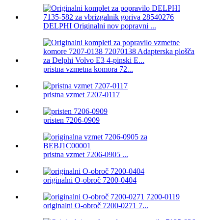
DELPHI Originalni nov popravni ...
pristna vzmetna komora 72...
pristna vzmet 7207-0117
pristen 7206-0909
pristna vzmet 7206-0905 ...
originalni O-obroč 7200-0404
originalni O-obroč 7200-0271 7...