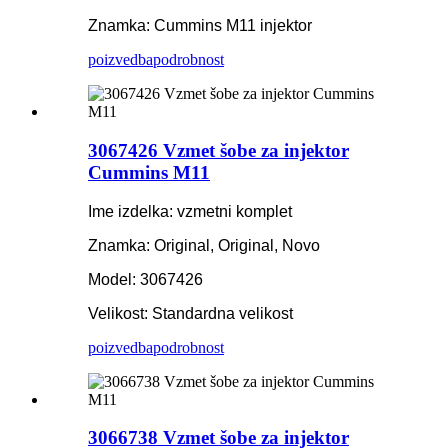
Znamka: Cummins M11 injektor
poizvedba
podrobnost
3067426 Vzmet šobe za injektor
Cummins M11
Ime izdelka: vzmetni komplet
Znamka: Original, Original, Novo
Model: 3067426
Velikost: Standardna velikost
poizvedba
podrobnost
3066738 Vzmet šobe za injektor