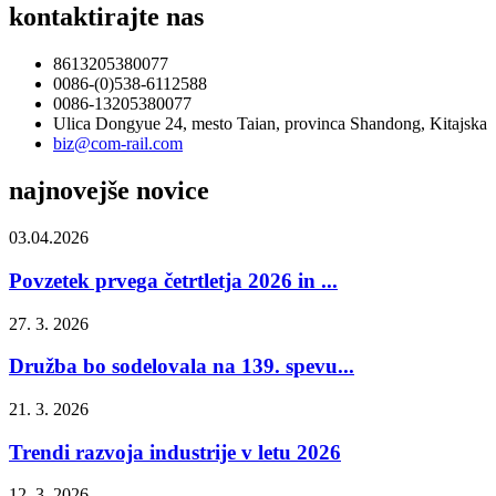
kontaktirajte nas
8613205380077
0086-(0)538-6112588
0086-13205380077
Ulica Dongyue 24, mesto Taian, provinca Shandong, Kitajska
biz@com-rail.com
najnovejše novice
03.04.2026
Povzetek prvega četrtletja 2026 in ...
27. 3. 2026
Družba bo sodelovala na 139. spevu...
21. 3. 2026
Trendi razvoja industrije v letu 2026
12. 3. 2026