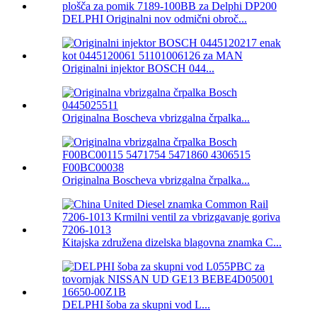
DELPHI Originalni nov odmični obroč...
Originalni injektor BOSCH 044...
Originalna Boscheva vbrizgalna črpalka...
Originalna Boscheva vbrizgalna črpalka...
Kitajska združena dizelska blagovna znamka C...
DELPHI šoba za skupni vod L...