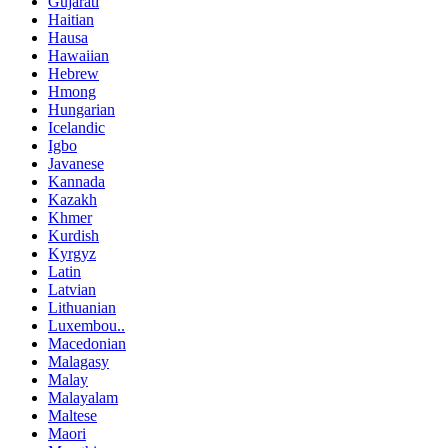
Gujarati
Haitian
Hausa
Hawaiian
Hebrew
Hmong
Hungarian
Icelandic
Igbo
Javanese
Kannada
Kazakh
Khmer
Kurdish
Kyrgyz
Latin
Latvian
Lithuanian
Luxembou..
Macedonian
Malagasy
Malay
Malayalam
Maltese
Maori