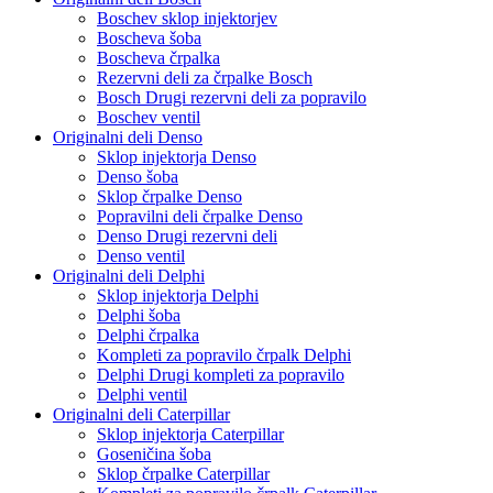
Boschev sklop injektorjev
Boscheva šoba
Boscheva črpalka
Rezervni deli za črpalke Bosch
Bosch Drugi rezervni deli za popravilo
Boschev ventil
Originalni deli Denso
Sklop injektorja Denso
Denso šoba
Sklop črpalke Denso
Popravilni deli črpalke Denso
Denso Drugi rezervni deli
Denso ventil
Originalni deli Delphi
Sklop injektorja Delphi
Delphi šoba
Delphi črpalka
Kompleti za popravilo črpalk Delphi
Delphi Drugi kompleti za popravilo
Delphi ventil
Originalni deli Caterpillar
Sklop injektorja Caterpillar
Goseničina šoba
Sklop črpalke Caterpillar