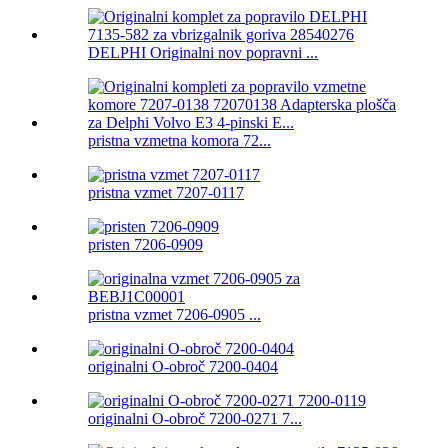
DELPHI Originalni nov popravni ...
pristna vzmetna komora 72...
pristna vzmet 7207-0117
pristen 7206-0909
pristna vzmet 7206-0905 ...
originalni O-obroč 7200-0404
originalni O-obroč 7200-0271 7...