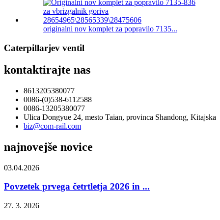
originalni nov komplet za popravilo 7135...
Caterpillarjev ventil
kontaktirajte nas
8613205380077
0086-(0)538-6112588
0086-13205380077
Ulica Dongyue 24, mesto Taian, provinca Shandong, Kitajska
biz@com-rail.com
najnovejše novice
03.04.2026
Povzetek prvega četrtletja 2026 in ...
27. 3. 2026