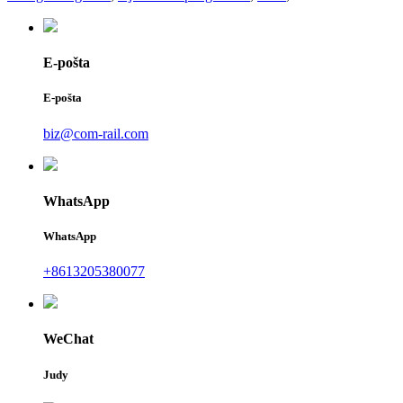
E-pošta
E-pošta
biz@com-rail.com
WhatsApp
WhatsApp
+8613205380077
WeChat
Judy