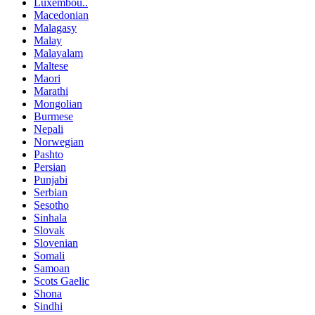
Luxembou..
Macedonian
Malagasy
Malay
Malayalam
Maltese
Maori
Marathi
Mongolian
Burmese
Nepali
Norwegian
Pashto
Persian
Punjabi
Serbian
Sesotho
Sinhala
Slovak
Slovenian
Somali
Samoan
Scots Gaelic
Shona
Sindhi