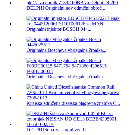
DELPHI Originalni nov odmični obroč...
Originalni injektor BOSCH 044...
Originalna Boscheva vbrizgalna črpalka...
Originalna Boscheva vbrizgalna črpalka...
Kitajska združena dizelska blagovna znamka C...
DELPHI šoba za skupni vod L...