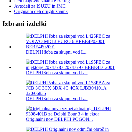
Deli blagovne znamke Befrag
Avtodeli za ISUZU in JMC
Originalni deli drugih znamk
Izbrani izdelki
DELPHI šoba za skupni vod L...
DELPHI šoba za skupni vod L...
DELPHI šoba za skupni vod L...
Originalni nov DELPHI POGON...