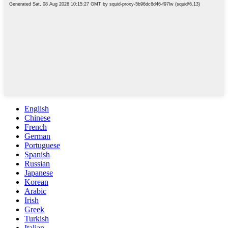
English
Chinese
French
German
Portuguese
Spanish
Russian
Japanese
Korean
Arabic
Irish
Greek
Turkish
Italian