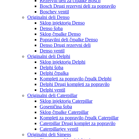
Rezervni deli za črpalke Bosch
Bosch Drugi rezervni deli za popravilo
Boschev ventil
Originalni deli Denso
Sklop injektorja Denso
Denso šoba
Sklop črpalke Denso
Popravilni deli črpalke Denso
Denso Drugi rezervni deli
Denso ventil
Originalni deli Delphi
Sklop injektorja Delphi
Delphi šoba
Delphi črpalka
Kompleti za popravilo črpalk Delphi
Delphi Drugi kompleti za popravilo
Delphi ventil
Originalni deli Caterpillar
Sklop injektorja Caterpillar
Goseničina šoba
Sklop črpalke Caterpillar
Kompleti za popravilo črpalk Caterpillar
Caterpillar Drugi komplet za popravilo
Caterpillarjev ventil
Originalni deli Simens