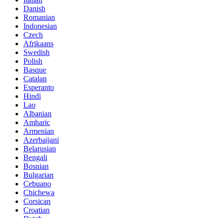
Danish
Romanian
Indonesian
Czech
Afrikaans
Swedish
Polish
Basque
Catalan
Esperanto
Hindi
Lao
Albanian
Amharic
Armenian
Azerbaijani
Belarusian
Bengali
Bosnian
Bulgarian
Cebuano
Chichewa
Corsican
Croatian