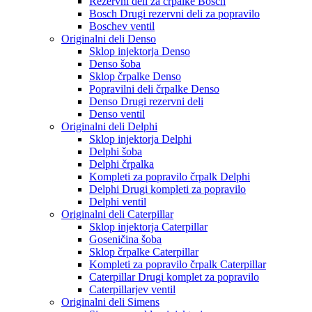
Rezervni deli za črpalke Bosch
Bosch Drugi rezervni deli za popravilo
Boschev ventil
Originalni deli Denso
Sklop injektorja Denso
Denso šoba
Sklop črpalke Denso
Popravilni deli črpalke Denso
Denso Drugi rezervni deli
Denso ventil
Originalni deli Delphi
Sklop injektorja Delphi
Delphi šoba
Delphi črpalka
Kompleti za popravilo črpalk Delphi
Delphi Drugi kompleti za popravilo
Delphi ventil
Originalni deli Caterpillar
Sklop injektorja Caterpillar
Goseničina šoba
Sklop črpalke Caterpillar
Kompleti za popravilo črpalk Caterpillar
Caterpillar Drugi komplet za popravilo
Caterpillarjev ventil
Originalni deli Simens