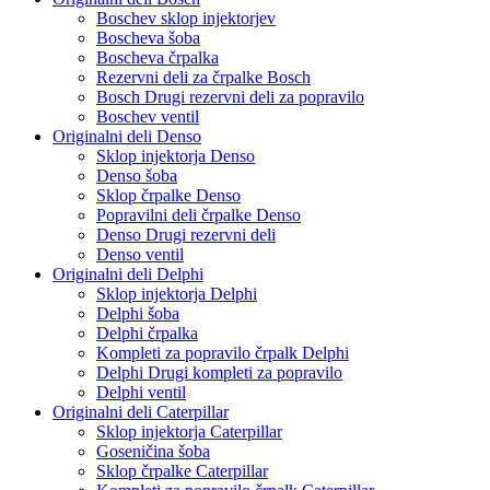
Boschev sklop injektorjev
Boscheva šoba
Boscheva črpalka
Rezervni deli za črpalke Bosch
Bosch Drugi rezervni deli za popravilo
Boschev ventil
Originalni deli Denso
Sklop injektorja Denso
Denso šoba
Sklop črpalke Denso
Popravilni deli črpalke Denso
Denso Drugi rezervni deli
Denso ventil
Originalni deli Delphi
Sklop injektorja Delphi
Delphi šoba
Delphi črpalka
Kompleti za popravilo črpalk Delphi
Delphi Drugi kompleti za popravilo
Delphi ventil
Originalni deli Caterpillar
Sklop injektorja Caterpillar
Goseničina šoba
Sklop črpalke Caterpillar