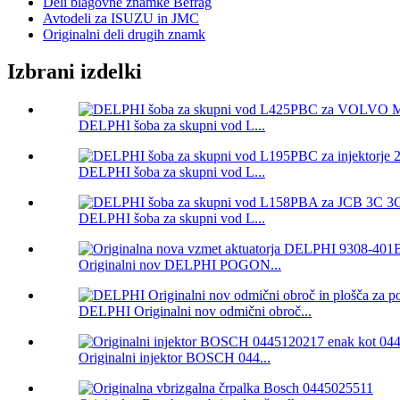
Deli blagovne znamke Befrag
Avtodeli za ISUZU in JMC
Originalni deli drugih znamk
Izbrani izdelki
DELPHI šoba za skupni vod L...
DELPHI šoba za skupni vod L...
DELPHI šoba za skupni vod L...
Originalni nov DELPHI POGON...
DELPHI Originalni nov odmični obroč...
Originalni injektor BOSCH 044...