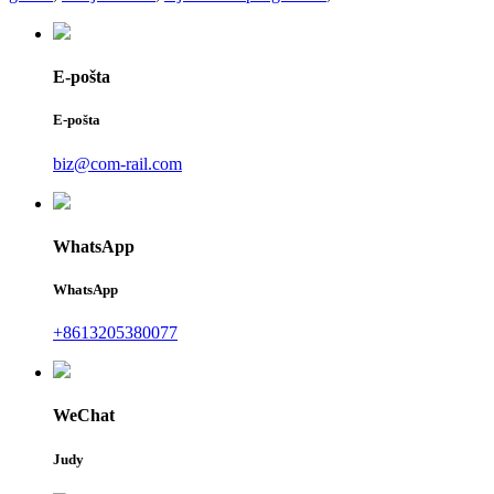
E-pošta
E-pošta
biz@com-rail.com
WhatsApp
WhatsApp
+8613205380077
WeChat
Judy