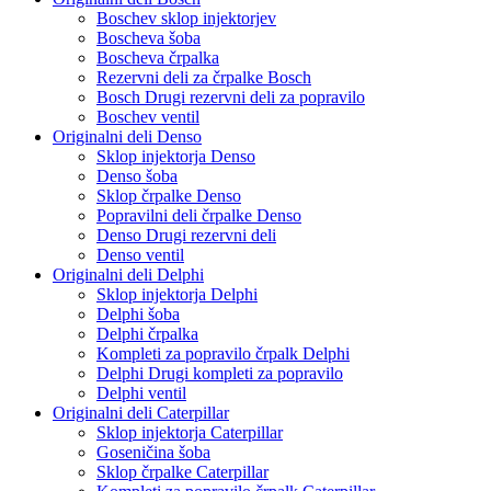
Boschev sklop injektorjev
Boscheva šoba
Boscheva črpalka
Rezervni deli za črpalke Bosch
Bosch Drugi rezervni deli za popravilo
Boschev ventil
Originalni deli Denso
Sklop injektorja Denso
Denso šoba
Sklop črpalke Denso
Popravilni deli črpalke Denso
Denso Drugi rezervni deli
Denso ventil
Originalni deli Delphi
Sklop injektorja Delphi
Delphi šoba
Delphi črpalka
Kompleti za popravilo črpalk Delphi
Delphi Drugi kompleti za popravilo
Delphi ventil
Originalni deli Caterpillar
Sklop injektorja Caterpillar
Goseničina šoba
Sklop črpalke Caterpillar