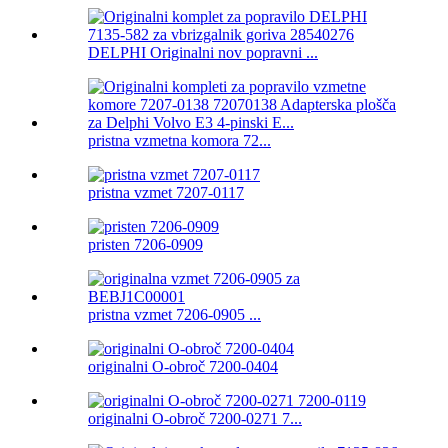
DELPHI Originalni nov popravni ...
pristna vzmetna komora 72...
pristna vzmet 7207-0117
pristen 7206-0909
pristna vzmet 7206-0905 ...
originalni O-obroč 7200-0404
originalni O-obroč 7200-0271 7...