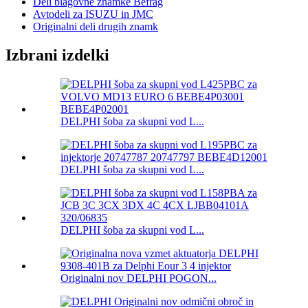
Deli blagovne znamke Befrag
Avtodeli za ISUZU in JMC
Originalni deli drugih znamk
Izbrani izdelki
DELPHI šoba za skupni vod L...
DELPHI šoba za skupni vod L...
DELPHI šoba za skupni vod L...
Originalni nov DELPHI POGON...