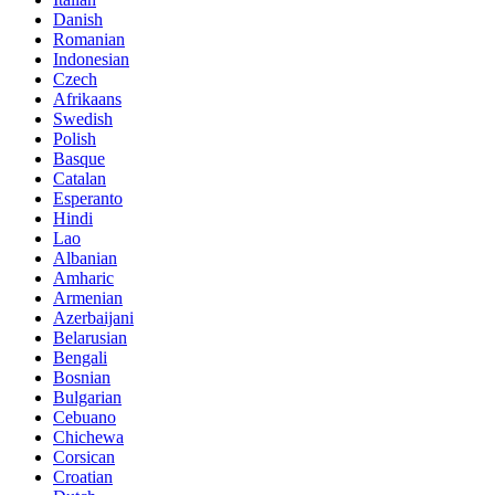
Danish
Romanian
Indonesian
Czech
Afrikaans
Swedish
Polish
Basque
Catalan
Esperanto
Hindi
Lao
Albanian
Amharic
Armenian
Azerbaijani
Belarusian
Bengali
Bosnian
Bulgarian
Cebuano
Chichewa
Corsican
Croatian