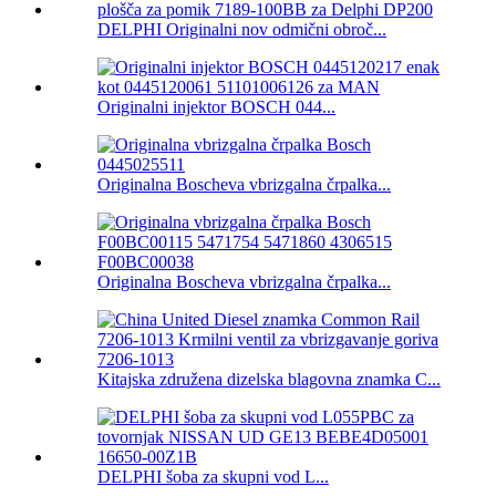
DELPHI Originalni nov odmični obroč...
Originalni injektor BOSCH 044...
Originalna Boscheva vbrizgalna črpalka...
Originalna Boscheva vbrizgalna črpalka...
Kitajska združena dizelska blagovna znamka C...
DELPHI šoba za skupni vod L...