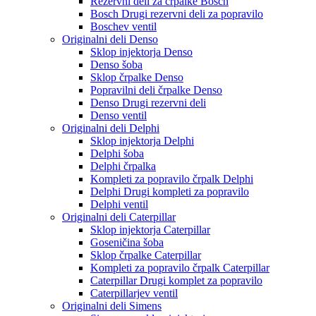
Rezervni deli za črpalke Bosch
Bosch Drugi rezervni deli za popravilo
Boschev ventil
Originalni deli Denso
Sklop injektorja Denso
Denso šoba
Sklop črpalke Denso
Popravilni deli črpalke Denso
Denso Drugi rezervni deli
Denso ventil
Originalni deli Delphi
Sklop injektorja Delphi
Delphi šoba
Delphi črpalka
Kompleti za popravilo črpalk Delphi
Delphi Drugi kompleti za popravilo
Delphi ventil
Originalni deli Caterpillar
Sklop injektorja Caterpillar
Goseničina šoba
Sklop črpalke Caterpillar
Kompleti za popravilo črpalk Caterpillar
Caterpillar Drugi komplet za popravilo
Caterpillarjev ventil
Originalni deli Simens