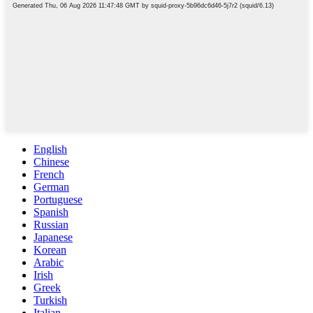
English
Chinese
French
German
Portuguese
Spanish
Russian
Japanese
Korean
Arabic
Irish
Greek
Turkish
Italian