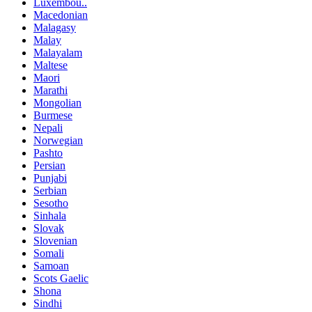
Luxembou..
Macedonian
Malagasy
Malay
Malayalam
Maltese
Maori
Marathi
Mongolian
Burmese
Nepali
Norwegian
Pashto
Persian
Punjabi
Serbian
Sesotho
Sinhala
Slovak
Slovenian
Somali
Samoan
Scots Gaelic
Shona
Sindhi