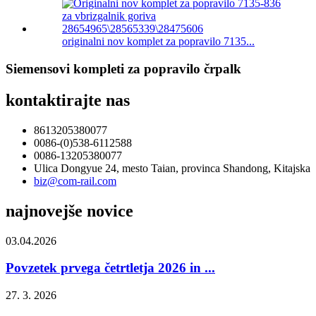
originalni nov komplet za popravilo 7135...
Siemensovi kompleti za popravilo črpalk
kontaktirajte nas
8613205380077
0086-(0)538-6112588
0086-13205380077
Ulica Dongyue 24, mesto Taian, provinca Shandong, Kitajska
biz@com-rail.com
najnovejše novice
03.04.2026
Povzetek prvega četrtletja 2026 in ...
27. 3. 2026