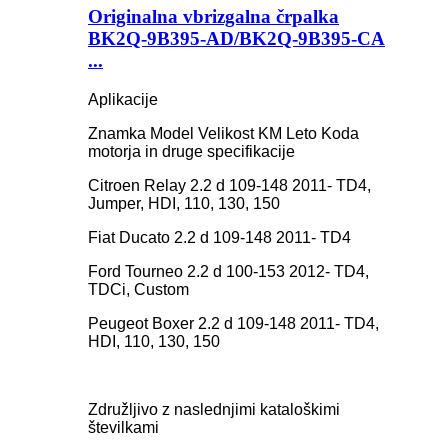
Originalna vbrizgalna črpalka
BK2Q-9B395-AD/BK2Q-9B395-CA
...
Aplikacije
Znamka Model Velikost KM Leto Koda
motorja in druge specifikacije
Citroen Relay 2.2 d 109-148 2011- TD4,
Jumper, HDI, 110, 130, 150
Fiat Ducato 2.2 d 109-148 2011- TD4
Ford Tourneo 2.2 d 100-153 2012- TD4,
TDCi, Custom
Peugeot Boxer 2.2 d 109-148 2011- TD4,
HDI, 110, 130, 150
Združljivo z naslednjimi kataloškimi
številkami