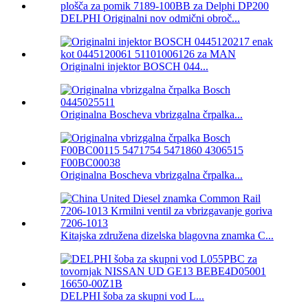
DELPHI Originalni nov odmični obroč...
Originalni injektor BOSCH 044...
Originalna Boscheva vbrizgalna črpalka...
Originalna Boscheva vbrizgalna črpalka...
Kitajska združena dizelska blagovna znamka C...
DELPHI šoba za skupni vod L...