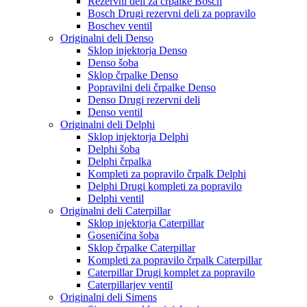
Rezervni deli za črpalke Bosch
Bosch Drugi rezervni deli za popravilo
Boschev ventil
Originalni deli Denso
Sklop injektorja Denso
Denso šoba
Sklop črpalke Denso
Popravilni deli črpalke Denso
Denso Drugi rezervni deli
Denso ventil
Originalni deli Delphi
Sklop injektorja Delphi
Delphi šoba
Delphi črpalka
Kompleti za popravilo črpalk Delphi
Delphi Drugi kompleti za popravilo
Delphi ventil
Originalni deli Caterpillar
Sklop injektorja Caterpillar
Goseničina šoba
Sklop črpalke Caterpillar
Kompleti za popravilo črpalk Caterpillar
Caterpillar Drugi komplet za popravilo
Caterpillarjev ventil
Originalni deli Simens