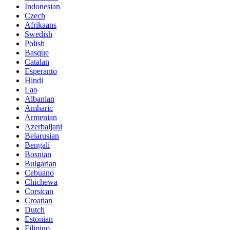
Indonesian
Czech
Afrikaans
Swedish
Polish
Basque
Catalan
Esperanto
Hindi
Lao
Albanian
Amharic
Armenian
Azerbaijani
Belarusian
Bengali
Bosnian
Bulgarian
Cebuano
Chichewa
Corsican
Croatian
Dutch
Estonian
Filipino