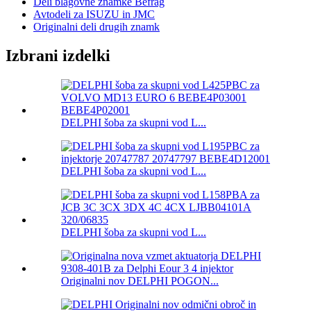
Deli blagovne znamke Befrag
Avtodeli za ISUZU in JMC
Originalni deli drugih znamk
Izbrani izdelki
DELPHI šoba za skupni vod L...
DELPHI šoba za skupni vod L...
DELPHI šoba za skupni vod L...
Originalni nov DELPHI POGON...