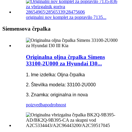
originalni nov komplet za popravilo 7135...
Siemensova črpalka
Originalna oljna črpalka Simens
33100-2U000 za Hyundai I30...
1. Ime izdelka: Oljna črpalka
2. Številka modela: 33100-2U000
3. Znamka: originalna in nova
poizvedba
podrobnost