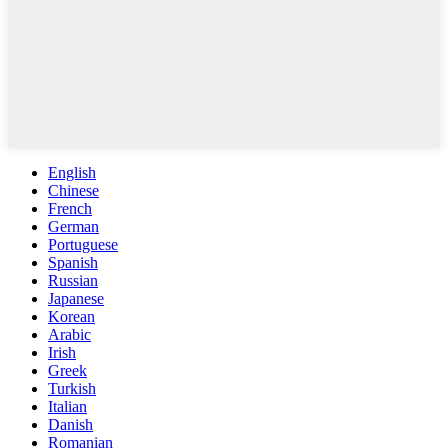
English
Chinese
French
German
Portuguese
Spanish
Russian
Japanese
Korean
Arabic
Irish
Greek
Turkish
Italian
Danish
Romanian