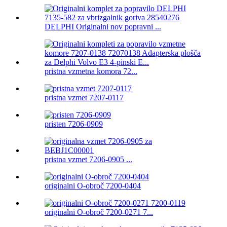
DELPHI Originalni nov popravni ...
pristna vzmetna komora 72...
pristna vzmet 7207-0117
pristen 7206-0909
pristna vzmet 7206-0905 ...
originalni O-obroč 7200-0404
originalni O-obroč 7200-0271 7...