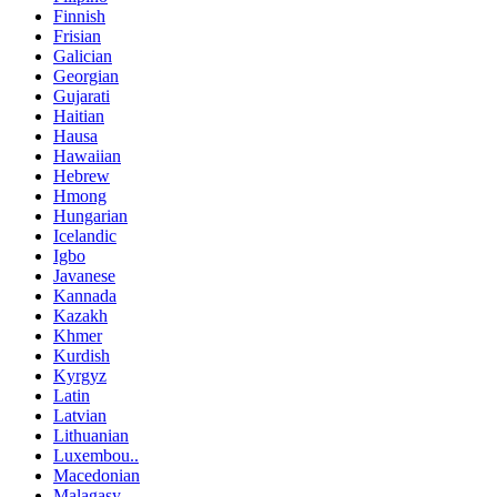
Finnish
Frisian
Galician
Georgian
Gujarati
Haitian
Hausa
Hawaiian
Hebrew
Hmong
Hungarian
Icelandic
Igbo
Javanese
Kannada
Kazakh
Khmer
Kurdish
Kyrgyz
Latin
Latvian
Lithuanian
Luxembou..
Macedonian
Malagasy