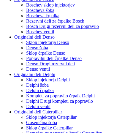
Boschev sklop injektorjev
Boscheva šoba
Boscheva črpalka
Rezervni deli za črpalke Bosch
Bosch Drugi rezervni deli za popravilo
Boschev ventil
Originalni deli Denso
Sklop injektorja Denso
Denso šoba
Sklop črpalke Denso
Popravilni deli črpalke Denso
Denso Drugi rezervni deli
Denso ventil
Originalni deli Delphi
Sklop injektorja Delphi
Delphi šoba
Delphi črpalka
Kompleti za popravilo črpalk Delphi
Delphi Drugi kompleti za popravilo
Delphi ventil
Originalni deli Caterpillar
Sklop injektorja Caterpillar
Goseničina šoba
Sklop črpalke Caterpillar