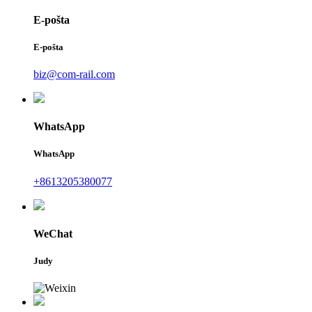
E-pošta
E-pošta
biz@com-rail.com
WhatsApp
WhatsApp
+8613205380077
WeChat
Judy