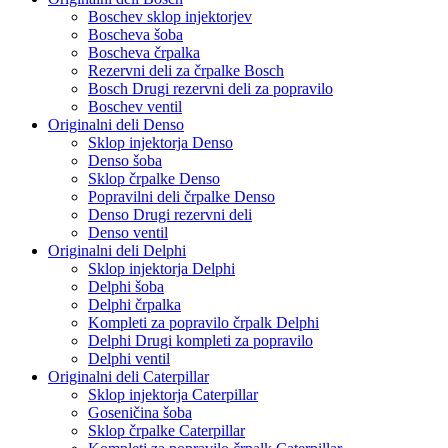
Boschev sklop injektorjev
Boscheva šoba
Boscheva črpalka
Rezervni deli za črpalke Bosch
Bosch Drugi rezervni deli za popravilo
Boschev ventil
Originalni deli Denso
Sklop injektorja Denso
Denso šoba
Sklop črpalke Denso
Popravilni deli črpalke Denso
Denso Drugi rezervni deli
Denso ventil
Originalni deli Delphi
Sklop injektorja Delphi
Delphi šoba
Delphi črpalka
Kompleti za popravilo črpalk Delphi
Delphi Drugi kompleti za popravilo
Delphi ventil
Originalni deli Caterpillar
Sklop injektorja Caterpillar
Goseničina šoba
Sklop črpalke Caterpillar