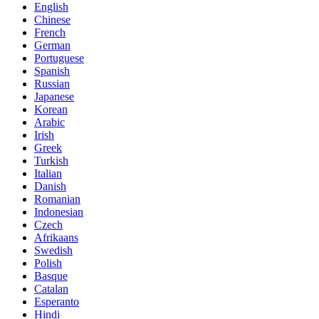
English
Chinese
French
German
Portuguese
Spanish
Russian
Japanese
Korean
Arabic
Irish
Greek
Turkish
Italian
Danish
Romanian
Indonesian
Czech
Afrikaans
Swedish
Polish
Basque
Catalan
Esperanto
Hindi