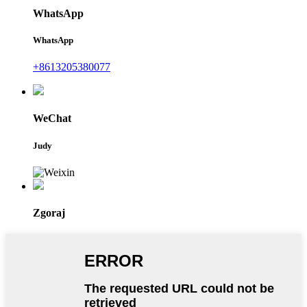
WhatsApp
WhatsApp
+8613205380077
WeChat
Judy
Zgoraj