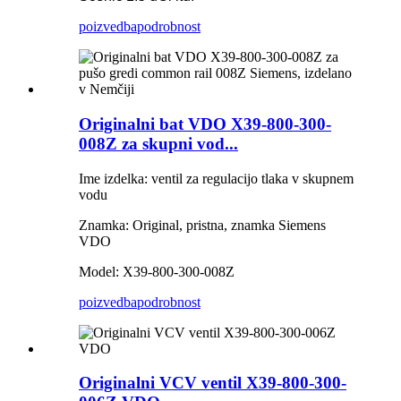
poizvedba
podrobnost
Originalni bat VDO X39-800-300-
008Z za skupni vod...
Ime izdelka: ventil za regulacijo tlaka v skupnem
vodu
Znamka: Original, pristna, znamka Siemens
VDO
Model: X39-800-300-008Z
poizvedba
podrobnost
Originalni VCV ventil X39-800-300-