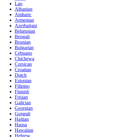
Lao
Albanian
Amharic
Armenian
Azerbaijani
Belarusian
Bengali
Bosnian
Bulgarian
Cebuano
Chichewa
Corsican
Croatian
Dutch
Estonian
Filipino
Finnish
Frisian
Galician
Georgian
Gujarati
Haitian
Hausa
Hawaiian
Hebrew