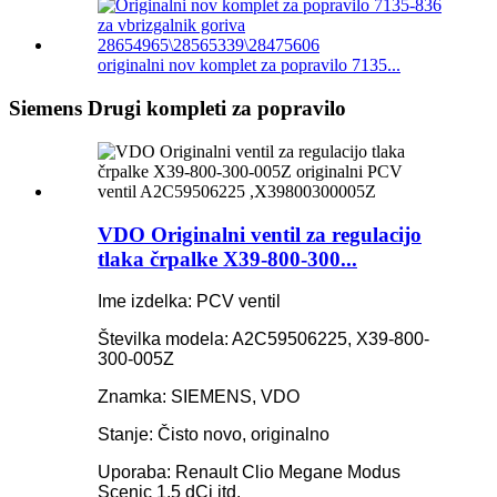
originalni nov komplet za popravilo 7135...
Siemens Drugi kompleti za popravilo
VDO Originalni ventil za regulacijo
tlaka črpalke X39-800-300...
Ime izdelka: PCV ventil
Številka modela: A2C59506225, X39-800-
300-005Z
Znamka: SIEMENS, VDO
Stanje: Čisto novo, originalno
Uporaba: Renault Clio Megane Modus
Scenic 1.5 dCi itd.