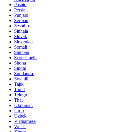
Pashto
Persian
Punjabi
Serbian
Sesotho
Sinhala
Slovak
Slovenian
Somali
Samoan
Scots Gaelic
Shona
Sindhi
Sundanese
Swahili
Tajik
Tamil
Telugu
Thai
Ukrainian
Urdu
Uzbek
Vietnamese
Welsh
Xhosa