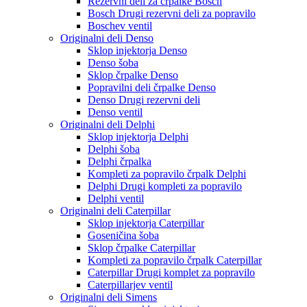
Rezervni deli za črpalke Bosch
Bosch Drugi rezervni deli za popravilo
Boschev ventil
Originalni deli Denso
Sklop injektorja Denso
Denso šoba
Sklop črpalke Denso
Popravilni deli črpalke Denso
Denso Drugi rezervni deli
Denso ventil
Originalni deli Delphi
Sklop injektorja Delphi
Delphi šoba
Delphi črpalka
Kompleti za popravilo črpalk Delphi
Delphi Drugi kompleti za popravilo
Delphi ventil
Originalni deli Caterpillar
Sklop injektorja Caterpillar
Goseničina šoba
Sklop črpalke Caterpillar
Kompleti za popravilo črpalk Caterpillar
Caterpillar Drugi komplet za popravilo
Caterpillarjev ventil
Originalni deli Simens