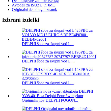
Deli blagovne znamke Befrag
Avtodeli za ISUZU in JMC
Originalni deli drugih znamk
Izbrani izdelki
DELPHI šoba za skupni vod L...
DELPHI šoba za skupni vod L...
DELPHI šoba za skupni vod L...
Originalni nov DELPHI POGON...