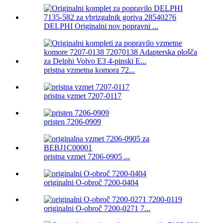
DELPHI Originalni nov popravni ...
pristna vzmetna komora 72...
pristna vzmet 7207-0117
pristen 7206-0909
pristna vzmet 7206-0905 ...
originalni O-obroč 7200-0404
originalni O-obroč 7200-0271 7...