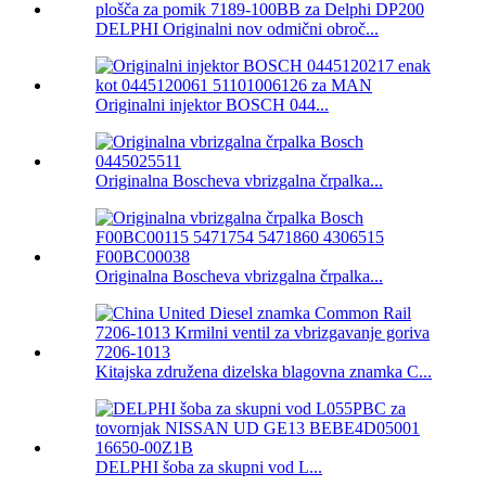
DELPHI Originalni nov odmični obroč...
Originalni injektor BOSCH 044...
Originalna Boscheva vbrizgalna črpalka...
Originalna Boscheva vbrizgalna črpalka...
Kitajska združena dizelska blagovna znamka C...
DELPHI šoba za skupni vod L...