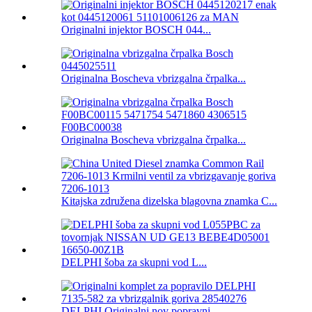
Originalni injektor BOSCH 044...
Originalna Boscheva vbrizgalna črpalka...
Originalna Boscheva vbrizgalna črpalka...
Kitajska združena dizelska blagovna znamka C...
DELPHI šoba za skupni vod L...
DELPHI Originalni nov popravni ...