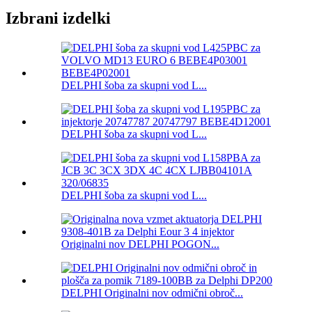
Izbrani izdelki
DELPHI šoba za skupni vod L...
DELPHI šoba za skupni vod L...
DELPHI šoba za skupni vod L...
Originalni nov DELPHI POGON...
DELPHI Originalni nov odmični obroč...