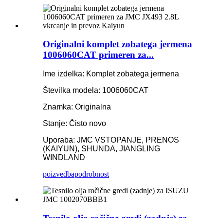
Originalni komplet zobatega jermena
1006060CAT primeren za...
Ime izdelka: Komplet zobatega jermena
Številka modela: 1006060CAT
Znamka: Originalna
Stanje: Čisto novo
Uporaba: JMC VSTOPANJE, PRENOS
(KAIYUN), SHUNDA, JIANGLING
WINDLAND
poizvedba
podrobnost