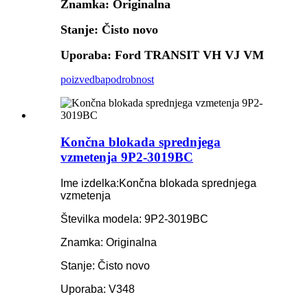
Znamka: Originalna
Stanje: Čisto novo
Uporaba: Ford TRANSIT VH VJ VM
poizvedba
podrobnost
Končna blokada sprednjega
vzmetenja 9P2-3019BC
Ime izdelka:
Končna blokada sprednjega
vzmetenja
Številka modela: 9P2-3019BC
Znamka: Originalna
Stanje: Čisto novo
Uporaba: V348