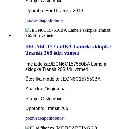
Stanje: Čisto novo
Uporaba: Ford Everest 2018
poizvedba
podrobnost
JECN6C157550BA Lamela sklopke
Transit 265 štiri vzmeti
Ime izdelka:
JECN6C157550BA Lamela
sklopke Transit 265 štiri vzmeti
Številka modela: JECN6C157550BA
Znamka: Originalna
Stanje: Čisto novo
Uporaba: Transit 265
poizvedba
podrobnost