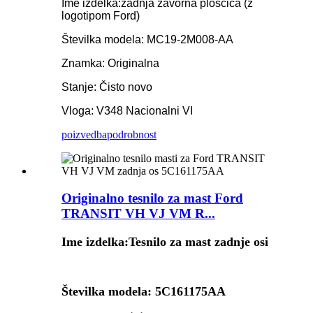
Ime izdelka:
zadnja zavorna ploščica (z
logotipom Ford)
Številka modela: MC19-2M008-AA
Znamka: Originalna
Stanje: Čisto novo
Vloga: V348 Nacionalni VI
poizvedba
podrobnost
Originalno tesnilo za mast Ford
TRANSIT VH VJ VM R...
Ime izdelka:
Tesnilo za mast zadnje osi
Številka modela: 5C161175AA