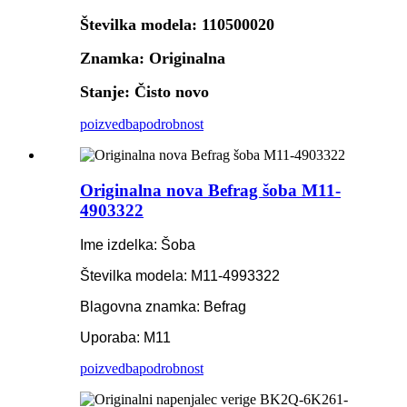
Številka modela: 110500020
Znamka: Originalna
Stanje: Čisto novo
poizvedba
podrobnost
Originalna nova Befrag šoba M11-
4903322
Ime izdelka: Šoba
Številka modela: M11-4993322
Blagovna znamka: Befrag
Uporaba: M11
poizvedba
podrobnost