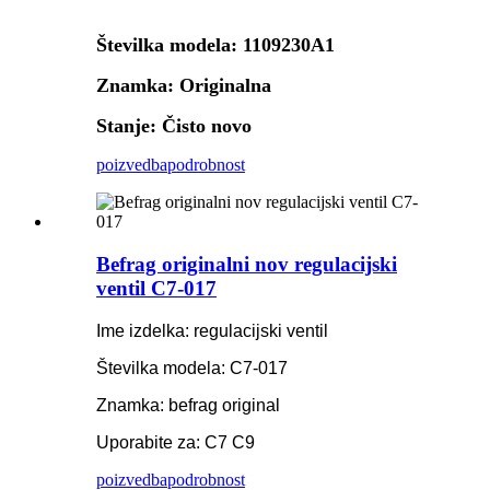
Številka modela: 1109230A1
Znamka: Originalna
Stanje: Čisto novo
poizvedba
podrobnost
Befrag originalni nov regulacijski
ventil C7-017
Ime izdelka: regulacijski ventil
Številka modela: C7-017
Znamka: befrag original
Uporabite za: C7 C9
poizvedba
podrobnost