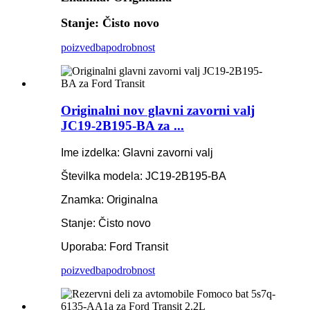
Stanje: Čisto novo
poizvedba
podrobnost
Originalni nov glavni zavorni valj
JC19-2B195-BA za ...
Ime izdelka: Glavni zavorni valj
Številka modela: JC19-2B195-BA
Znamka: Originalna
Stanje: Čisto novo
Uporaba: Ford Transit
poizvedba
podrobnost