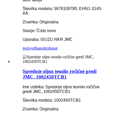
Številka modela: 5878109780, EHN1-3140-
AA
Znamka: Originalna
Stanje: Čisto novo
Uporaba: ISUZU NKR JMC
poizvedba
podrobnost
Sprednje oljno tesnilo ročične gredi
JMC, 1002450TCB1
Ime izdelka: Sprednje oljno tesnilo ročične
gredi JMC, 1002450TCB1
Številka modela: 1002450TCB1
Znamka: Originalna