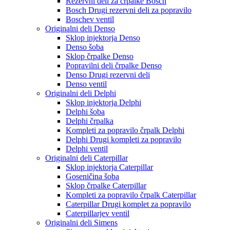
Rezervni deli za črpalke Bosch
Bosch Drugi rezervni deli za popravilo
Boschev ventil
Originalni deli Denso
Sklop injektorja Denso
Denso šoba
Sklop črpalke Denso
Popravilni deli črpalke Denso
Denso Drugi rezervni deli
Denso ventil
Originalni deli Delphi
Sklop injektorja Delphi
Delphi šoba
Delphi črpalka
Kompleti za popravilo črpalk Delphi
Delphi Drugi kompleti za popravilo
Delphi ventil
Originalni deli Caterpillar
Sklop injektorja Caterpillar
Goseničina šoba
Sklop črpalke Caterpillar
Kompleti za popravilo črpalk Caterpillar
Caterpillar Drugi komplet za popravilo
Caterpillarjev ventil
Originalni deli Simens