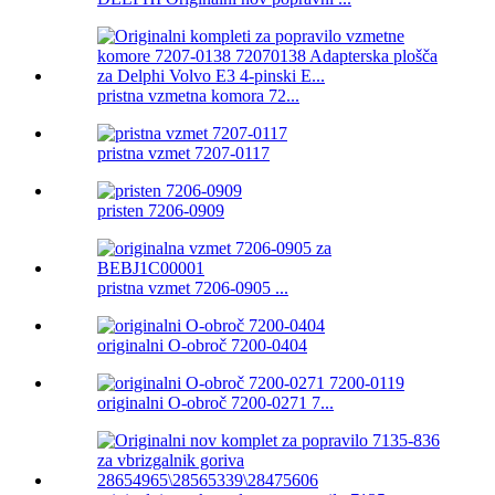
pristna vzmetna komora 72...
pristna vzmet 7207-0117
pristen 7206-0909
pristna vzmet 7206-0905 ...
originalni O-obroč 7200-0404
originalni O-obroč 7200-0271 7...