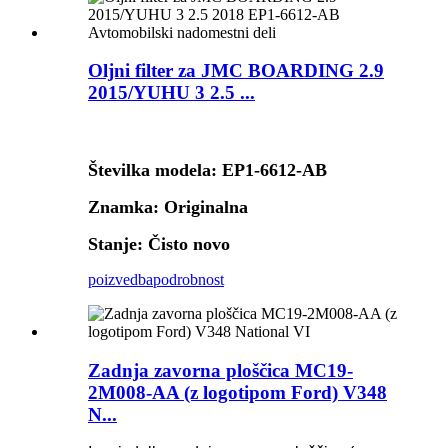
Oljni filter za JMC BOARDING 2.9
2015/YUHU 3 2.5 ...
Številka modela: EP1-6612-AB
Znamka: Originalna
Stanje: Čisto novo
poizvedba
podrobnost
Zadnja zavorna ploščica MC19-
2M008-AA (z logotipom Ford) V348
N...