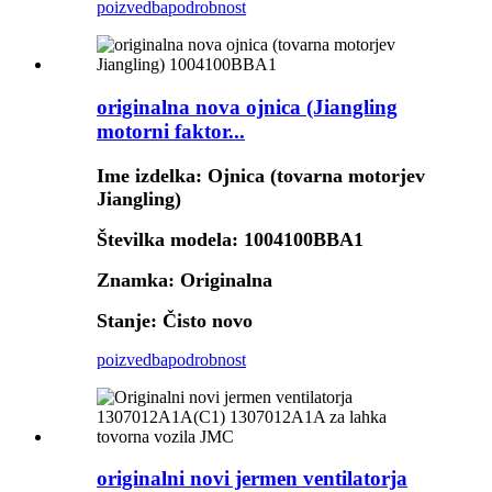
poizvedba
podrobnost
originalna nova ojnica (Jiangling
motorni faktor...
Ime izdelka: Ojnica (tovarna motorjev
Jiangling)
Številka modela: 1004100BBA1
Znamka: Originalna
Stanje: Čisto novo
poizvedba
podrobnost
originalni novi jermen ventilatorja