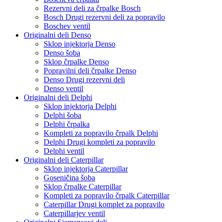
Rezervni deli za črpalke Bosch
Bosch Drugi rezervni deli za popravilo
Boschev ventil
Originalni deli Denso
Sklop injektorja Denso
Denso šoba
Sklop črpalke Denso
Popravilni deli črpalke Denso
Denso Drugi rezervni deli
Denso ventil
Originalni deli Delphi
Sklop injektorja Delphi
Delphi šoba
Delphi črpalka
Kompleti za popravilo črpalk Delphi
Delphi Drugi kompleti za popravilo
Delphi ventil
Originalni deli Caterpillar
Sklop injektorja Caterpillar
Goseničina šoba
Sklop črpalke Caterpillar
Kompleti za popravilo črpalk Caterpillar
Caterpillar Drugi komplet za popravilo
Caterpillarjev ventil