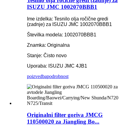
Tesnilo olja ročične gredi (zadnje) za
ISUZU JMC 1002070BBB1
Ime izdelka: Tesnilo olja ročične gredi
(zadnje) za ISUZU JMC 1002070BBB1
Številka modela: 1002070BBB1
Znamka: Originalna
Stanje: Čisto novo
Uporaba: ISUZU JMC 4JB1
poizvedba
podrobnost
Originalni filter goriva JMCG
110500020 za Jiangling Bo...