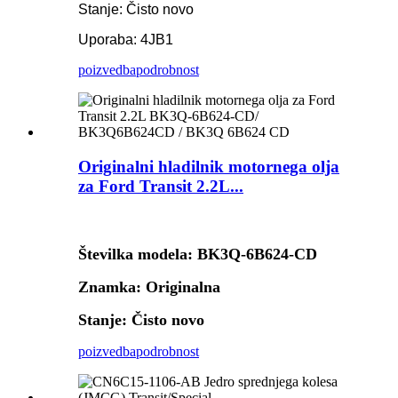
Stanje: Čisto novo
Uporaba: 4JB1
poizvedba
podrobnost
Originalni hladilnik motornega olja
za Ford Transit 2.2L...
Številka modela: BK3Q-6B624-CD
Znamka: Originalna
Stanje: Čisto novo
poizvedba
podrobnost