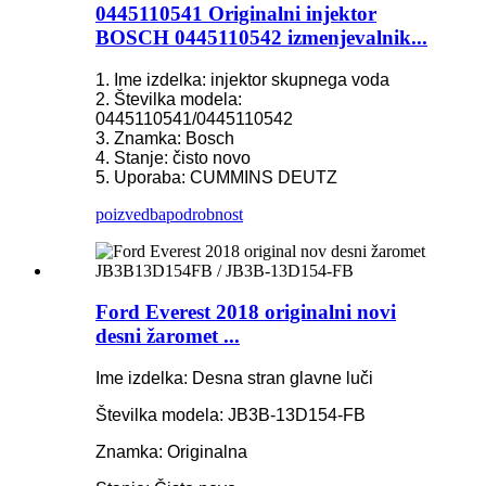
0445110541 Originalni injektor
BOSCH 0445110542 izmenjevalnik...
1. Ime izdelka: injektor skupnega voda
2. Številka modela:
0445110541/0445110542
3. Znamka: Bosch
4. Stanje: čisto novo
5. Uporaba: CUMMINS DEUTZ
poizvedba
podrobnost
Ford Everest 2018 originalni novi
desni žaromet ...
Ime izdelka: Desna stran glavne luči
Številka modela: JB3B-13D154-FB
Znamka: Originalna