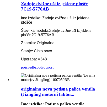
Zadnje dvižne uši iz jeklene plošče
7C19-5776AB
Ime izdelka: Zadnje dvižne uši iz jeklene
plošče
Številka modela:
Zadnje dvižne uši iz jeklene
plošče 7C19-5776AB
Znamka: Originalna
Stanje: Čisto novo
Uporaba: V348
poizvedba
podrobnost
originalna nova potisna palica ventila
(Jiangling motorni faktor...
Ime izdelka: Potisna palica ventila