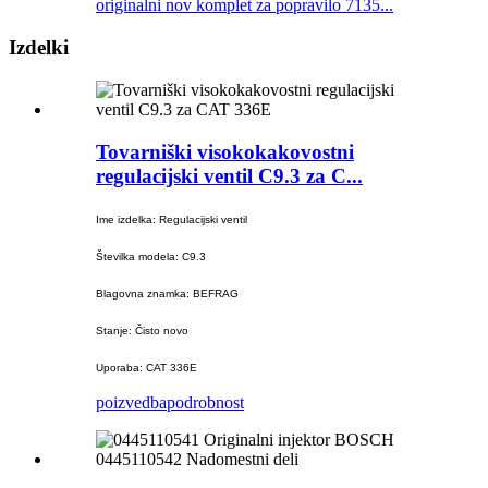
originalni nov komplet za popravilo 7135...
Izdelki
Tovarniški visokokakovostni
regulacijski ventil C9.3 za C...
Ime izdelka: Regulacijski ventil
Številka modela: C9.3
Blagovna znamka: BEFRAG
Stanje: Čisto novo
Uporaba: CAT 336E
poizvedba
podrobnost