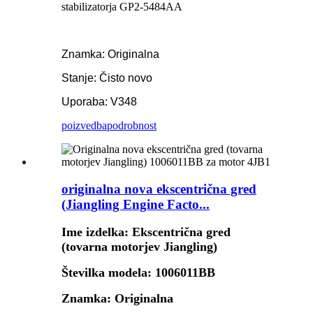
stabilizatorja GP2-5484AA
Znamka: Originalna
Stanje: Čisto novo
Uporaba: V348
poizvedba
podrobnost
originalna nova ekscentrična gred
(Jiangling Engine Facto...
Ime izdelka: Ekscentrična gred
(tovarna motorjev Jiangling)
Številka modela: 1006011BB
Znamka: Originalna