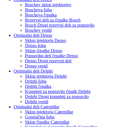
Boschev sklop injektorjev
Boscheva šoba
Boscheva črpalka
Rezervni deli za črpalke Bosch
Bosch Drugi rezervni deli za popravilo
Boschev ventil
Originalni deli Denso
Sklop injektorja Denso
Denso šoba
Sklop črpalke Denso
Popravilni deli črpalke Denso
Denso Drugi rezervni deli
Denso ventil
Originalni deli Delphi
Sklop injektorja Delphi
Delphi šoba
Delphi črpalka
Kompleti za popravilo črpalk Delphi
Delphi Drugi kompleti za popravilo
Delphi ventil
Originalni deli Caterpillar
Sklop injektorja Caterpillar
Goseničina šoba
Sklop črpalke Caterpillar