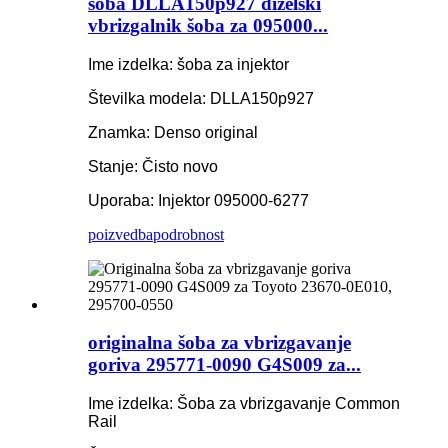
šoba DLLA150p927 dizelski
vbrizgalnik šoba za 095000...
Ime izdelka: šoba za injektor
Številka modela: DLLA150p927
Znamka: Denso original
Stanje: Čisto novo
Uporaba: Injektor 095000-6277
poizvedba
podrobnost
originalna šoba za vbrizgavanje
goriva 295771-0090 G4S009 za...
Ime izdelka: Šoba za vbrizgavanje Common
Rail