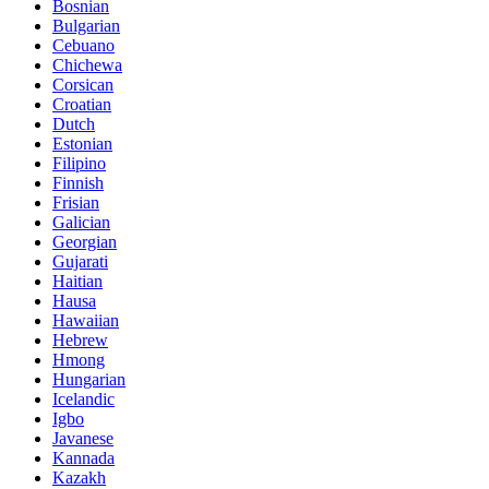
Bosnian
Bulgarian
Cebuano
Chichewa
Corsican
Croatian
Dutch
Estonian
Filipino
Finnish
Frisian
Galician
Georgian
Gujarati
Haitian
Hausa
Hawaiian
Hebrew
Hmong
Hungarian
Icelandic
Igbo
Javanese
Kannada
Kazakh