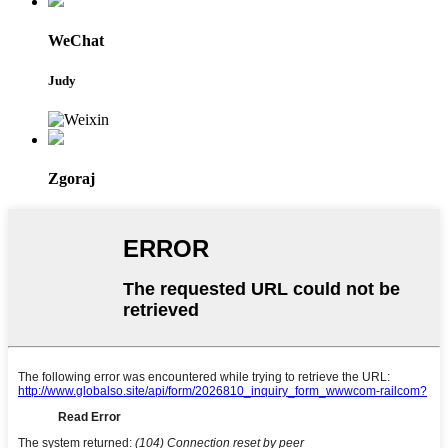
WeChat
Judy
Zgoraj