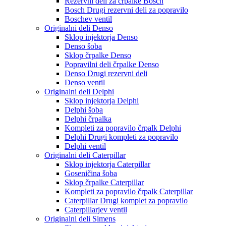
Rezervni deli za črpalke Bosch
Bosch Drugi rezervni deli za popravilo
Boschev ventil
Originalni deli Denso
Sklop injektorja Denso
Denso šoba
Sklop črpalke Denso
Popravilni deli črpalke Denso
Denso Drugi rezervni deli
Denso ventil
Originalni deli Delphi
Sklop injektorja Delphi
Delphi šoba
Delphi črpalka
Kompleti za popravilo črpalk Delphi
Delphi Drugi kompleti za popravilo
Delphi ventil
Originalni deli Caterpillar
Sklop injektorja Caterpillar
Goseničina šoba
Sklop črpalke Caterpillar
Kompleti za popravilo črpalk Caterpillar
Caterpillar Drugi komplet za popravilo
Caterpillarjev ventil
Originalni deli Simens