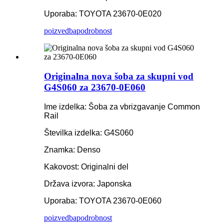
Uporaba: TOYOTA 23670-0E020
poizvedba
podrobnost
Originalna nova šoba za skupni vod
G4S060 za 23670-0E060
Ime izdelka: Šoba za vbrizgavanje Common
Rail
Številka izdelka: G4S060
Znamka: Denso
Kakovost: Originalni del
Država izvora: Japonska
Uporaba: TOYOTA 23670-0E060
poizvedba
podrobnost