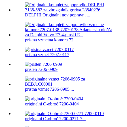
DELPHI Originalni nov popravni ...
pristna vzmetna komora 72...
pristna vzmet 7207-0117
pristen 7206-0909
pristna vzmet 7206-0905 ...
originalni O-obroč 7200-0404
originalni O-obroč 7200-0271 7...