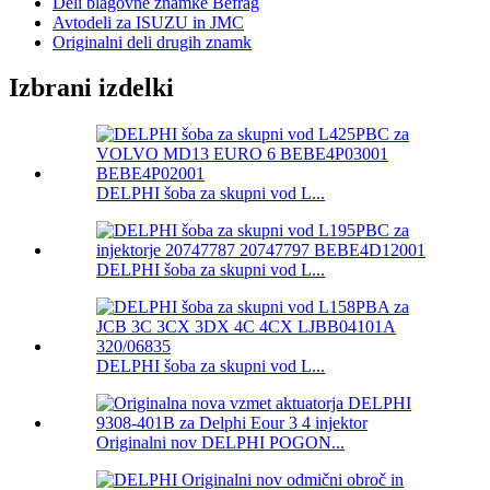
Deli blagovne znamke Befrag
Avtodeli za ISUZU in JMC
Originalni deli drugih znamk
Izbrani izdelki
DELPHI šoba za skupni vod L...
DELPHI šoba za skupni vod L...
DELPHI šoba za skupni vod L...
Originalni nov DELPHI POGON...