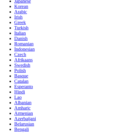
Japanese
Korean
Arabic
Irish
Greek
Turkish
Italian
Danish
Romanian
Indonesian
Czech
Afrikaans
Swedish
Polish
Basque
Catalan
Esperanto
Hindi
Lao
Albanian
Amharic
Armenian
Azerbaijani
Belarusian
Bengali