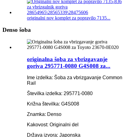
originalni nov komplet za popravilo 7135...
Denso šoba
originalna šoba za vbrizgavanje
goriva 295771-0080 G4S008 za...
Ime izdelka: Šoba za vbrizgavanje Common
Rail
Številka izdelka: 295771-0080
Križna številka: G4S008
Znamka: Denso
Kakovost: Originalni del
Država izvora: Japonska