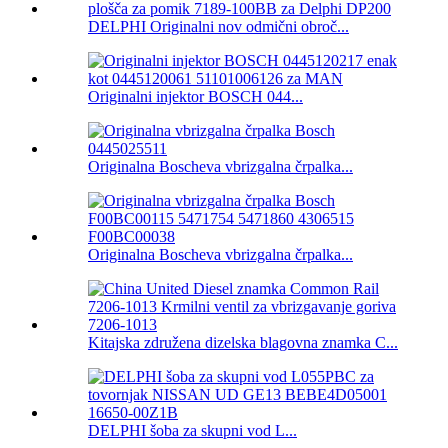
DELPHI Originalni nov odmični obroč...
Originalni injektor BOSCH 044...
Originalna Boscheva vbrizgalna črpalka...
Originalna Boscheva vbrizgalna črpalka...
Kitajska združena dizelska blagovna znamka C...
DELPHI šoba za skupni vod L...