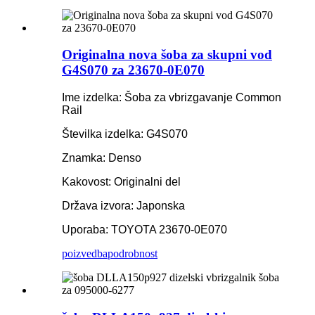
Originalna nova šoba za skupni vod
G4S070 za 23670-0E070
Ime izdelka: Šoba za vbrizgavanje Common
Rail
Številka izdelka: G4S070
Znamka: Denso
Kakovost: Originalni del
Država izvora: Japonska
Uporaba: TOYOTA 23670-0E070
poizvedba
podrobnost