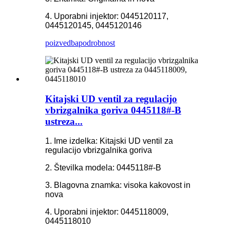
4. Uporabni injektor: 0445120117,
0445120145, 0445120146
poizvedba
podrobnost
Kitajski UD ventil za regulacijo
vbrizgalnika goriva 0445118#-B
ustreza...
1. Ime izdelka: Kitajski UD ventil za
regulacijo vbrizgalnika goriva
2. Številka modela: 0445118#-B
3. Blagovna znamka: visoka kakovost in
nova
4. Uporabni injektor: 0445118009,
0445118010