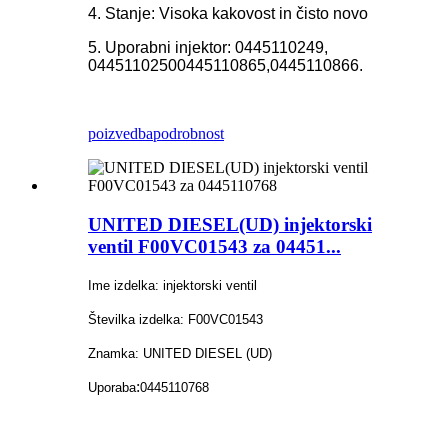
4. Stanje: Visoka kakovost in čisto novo
5. Uporabni injektor: 0445110249,
0445110250
0445110865,0445110866.
poizvedba
podrobnost
UNITED DIESEL(UD) injektorski
ventil F00VC01543 za 04451...
Ime izdelka: injektorski ventil
Številka izdelka: F00VC01543
Znamka: UNITED DIESEL (UD)
:
Uporaba
0445110768