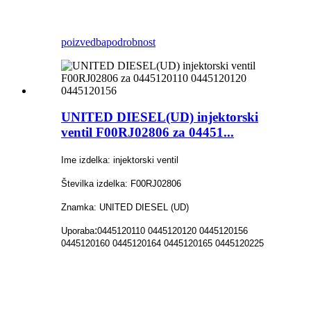
poizvedba
podrobnost
UNITED DIESEL(UD) injektorski
ventil F00RJ02806 za 04451...
Ime izdelka: injektorski ventil
Številka izdelka: F00RJ02806
Znamka: UNITED DIESEL (UD)
:
Uporaba
0445120110 0445120120 0445120156
0445120160 0445120164 0445120165 0445120225