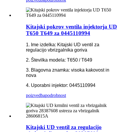
Kitajski pokrov ventila injektorja UD
T650 T649 za 0445110994
1. Ime izdelka: Kitajski UD ventil za
regulacijo vbrizgalnika goriva
2. Številka modela: T650 / T649
3. Blagovna znamka: visoka kakovost in
nova
4. Uporabni injektor: 0445110994
poizvedba
podrobnost
Kitajski UD ventil za regulacijo