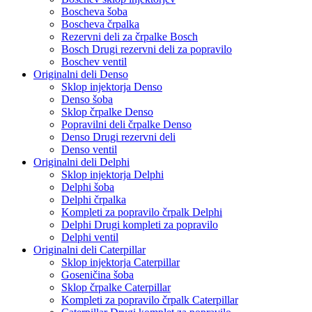
Boscheva šoba
Boscheva črpalka
Rezervni deli za črpalke Bosch
Bosch Drugi rezervni deli za popravilo
Boschev ventil
Originalni deli Denso
Sklop injektorja Denso
Denso šoba
Sklop črpalke Denso
Popravilni deli črpalke Denso
Denso Drugi rezervni deli
Denso ventil
Originalni deli Delphi
Sklop injektorja Delphi
Delphi šoba
Delphi črpalka
Kompleti za popravilo črpalk Delphi
Delphi Drugi kompleti za popravilo
Delphi ventil
Originalni deli Caterpillar
Sklop injektorja Caterpillar
Goseničina šoba
Sklop črpalke Caterpillar
Kompleti za popravilo črpalk Caterpillar