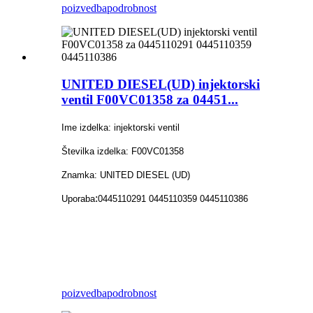
poizvedba
podrobnost
UNITED DIESEL(UD) injektorski
ventil F00VC01358 za 04451...
Ime izdelka: injektorski ventil
Številka izdelka: F00VC01358
Znamka: UNITED DIESEL (UD)
:
Uporaba
0445110291 0445110359 0445110386
poizvedba
podrobnost