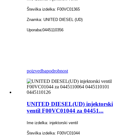
Številka izdelka: F00VC01365
Znamka: UNITED DIESEL (UD)
:
Uporaba
0445110356
poizvedba
podrobnost
UNITED DIESEL(UD) injektorski
ventil F00VC01044 za 04451...
Ime izdelka: injektorski ventil
Številka izdelka: F00VC01044