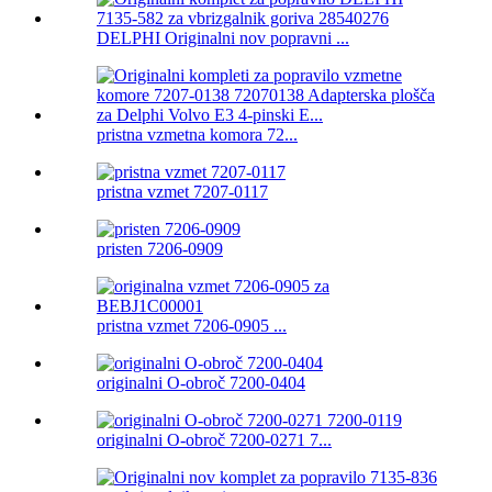
DELPHI Originalni nov popravni ...
pristna vzmetna komora 72...
pristna vzmet 7207-0117
pristen 7206-0909
pristna vzmet 7206-0905 ...
originalni O-obroč 7200-0404
originalni O-obroč 7200-0271 7...