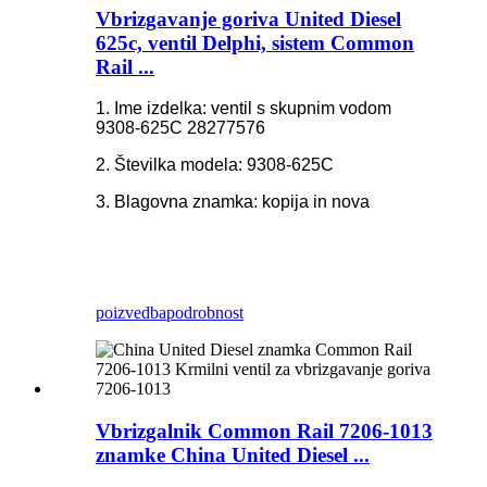
Vbrizgavanje goriva United Diesel
625c, ventil Delphi, sistem Common
Rail ...
1. Ime izdelka: ventil s skupnim vodom
9308-625C 28277576
2. Številka modela: 9308-625C
3. Blagovna znamka: kopija in nova
poizvedba
podrobnost
Vbrizgalnik Common Rail 7206-1013
znamke China United Diesel ...