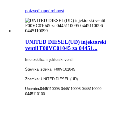
poizvedba
podrobnost
UNITED DIESEL(UD) injektorski
ventil F00VC01045 za 04451...
Ime izdelka: injektorski ventil
Številka izdelka: F00VC01045
Znamka: UNITED DIESEL (UD)
:
Uporaba
0445110095 0445110096 0445110099
0445110100