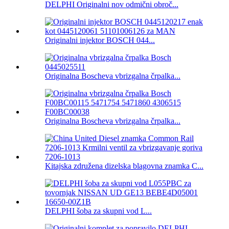
DELPHI Originalni nov odmični obroč...
Originalni injektor BOSCH 044...
Originalna Boscheva vbrizgalna črpalka...
Originalna Boscheva vbrizgalna črpalka...
Kitajska združena dizelska blagovna znamka C...
DELPHI šoba za skupni vod L...