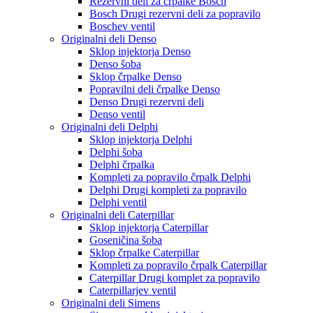
Rezervni deli za črpalke Bosch
Bosch Drugi rezervni deli za popravilo
Boschev ventil
Originalni deli Denso
Sklop injektorja Denso
Denso šoba
Sklop črpalke Denso
Popravilni deli črpalke Denso
Denso Drugi rezervni deli
Denso ventil
Originalni deli Delphi
Sklop injektorja Delphi
Delphi šoba
Delphi črpalka
Kompleti za popravilo črpalk Delphi
Delphi Drugi kompleti za popravilo
Delphi ventil
Originalni deli Caterpillar
Sklop injektorja Caterpillar
Goseničina šoba
Sklop črpalke Caterpillar
Kompleti za popravilo črpalk Caterpillar
Caterpillar Drugi komplet za popravilo
Caterpillarjev ventil
Originalni deli Simens