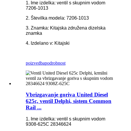
1. Ime izdelka: ventil s skupnim vodom
7206-1013
2. Številka modela: 7206-1013
3. Znamka: Kitajska združena dizelska
znamka
4. Izdelano v: Kitajski
poizvedba
podrobnost
Vbrizgavanje goriva United Diesel
625c, ventil Delphi, sistem Common
Rail ...
1. Ime izdelka: ventil s skupnim vodom
9308-625C 28346624