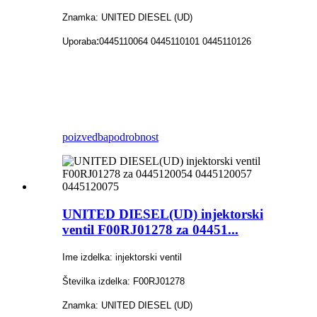
Znamka: UNITED DIESEL (UD)
:
Uporaba
0445110064 0445110101 0445110126
poizvedba
podrobnost
UNITED DIESEL(UD) injektorski
ventil F00RJ01278 za 04451...
Ime izdelka: injektorski ventil
Številka izdelka: F00RJ01278
Znamka: UNITED DIESEL (UD)