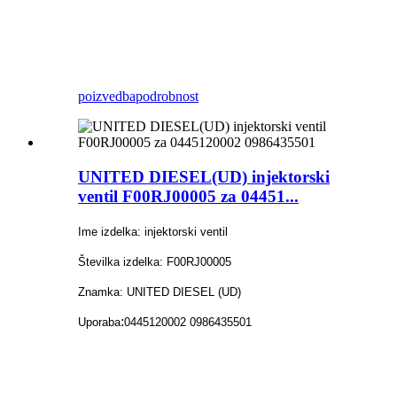
poizvedba
podrobnost
UNITED DIESEL(UD) injektorski
ventil F00RJ00005 za 04451...
Ime izdelka: injektorski ventil
Številka izdelka: F00RJ00005
Znamka: UNITED DIESEL (UD)
:
Uporaba
0445120002 0986435501