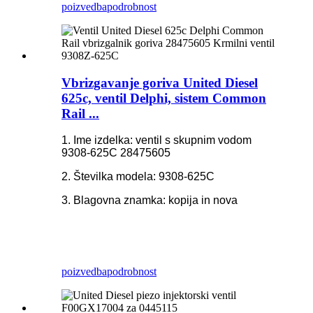
poizvedba
podrobnost
Vbrizgavanje goriva United Diesel
625c, ventil Delphi, sistem Common
Rail ...
1. Ime izdelka: ventil s skupnim vodom
9308-625C 28475605
2. Številka modela: 9308-625C
3. Blagovna znamka: kopija in nova
poizvedba
podrobnost