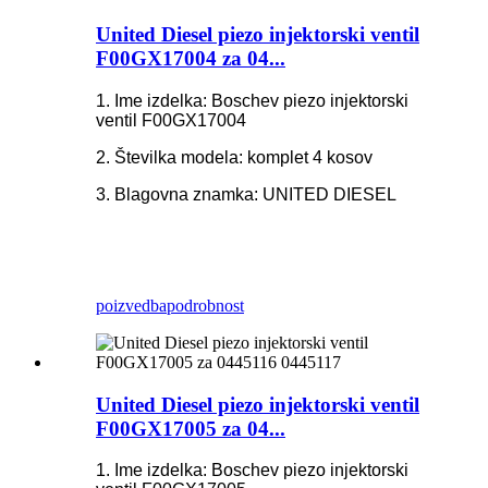
United Diesel piezo injektorski ventil
F00GX17004 za 04...
1. Ime izdelka: Boschev piezo injektorski
ventil F00GX17004
2. Številka modela: komplet 4 kosov
3. Blagovna znamka: UNITED DIESEL
poizvedba
podrobnost
United Diesel piezo injektorski ventil
F00GX17005 za 04...
1. Ime izdelka: Boschev piezo injektorski