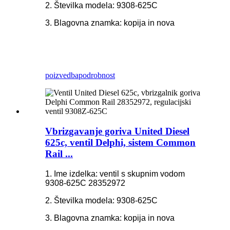
2. Številka modela: 9308-625C
3. Blagovna znamka: kopija in nova
poizvedba
podrobnost
Vbrizgavanje goriva United Diesel
625c, ventil Delphi, sistem Common
Rail ...
1. Ime izdelka: ventil s skupnim vodom
9308-625C 28352972
2. Številka modela: 9308-625C
3. Blagovna znamka: kopija in nova