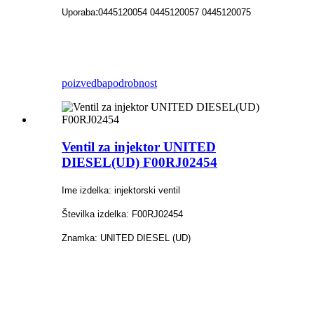
:
Uporaba
0445120054 0445120057 0445120075
poizvedba
podrobnost
Ventil za injektor UNITED
DIESEL(UD) F00RJ02454
Ime izdelka: injektorski ventil
Številka izdelka: F00RJ02454
Znamka: UNITED DIESEL (UD)