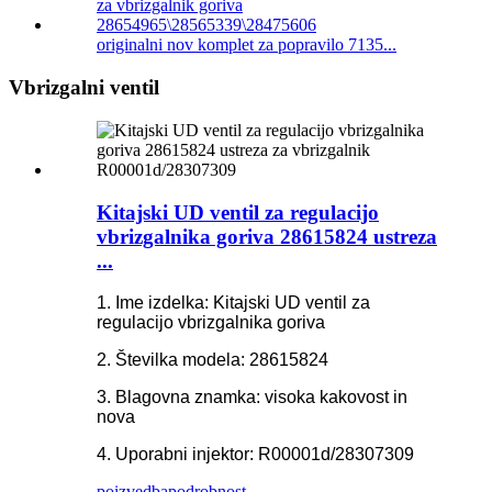
originalni nov komplet za popravilo 7135...
Vbrizgalni ventil
Kitajski UD ventil za regulacijo
vbrizgalnika goriva 28615824 ustreza
...
1. Ime izdelka: Kitajski UD ventil za
regulacijo vbrizgalnika goriva
2. Številka modela: 28615824
3. Blagovna znamka: visoka kakovost in
nova
4. Uporabni injektor: R00001d/28307309
poizvedba
podrobnost