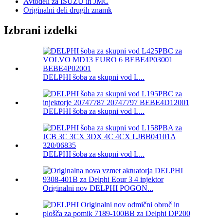
Avtodeli za ISUZU in JMC
Originalni deli drugih znamk
Izbrani izdelki
DELPHI šoba za skupni vod L...
DELPHI šoba za skupni vod L...
DELPHI šoba za skupni vod L...
Originalni nov DELPHI POGON...