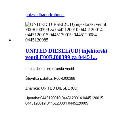
poizvedba
podrobnost
UNITED DIESEL(UD) injektorski
ventil F00RJ00399 za 04451...
Ime izdelka: injektorski ventil
Številka izdelka: F00RJ00399
Znamka: UNITED DIESEL (UD)
:
Uporaba
0445120010 0445120014 0445120015
0445120019 0445120084 0445120085