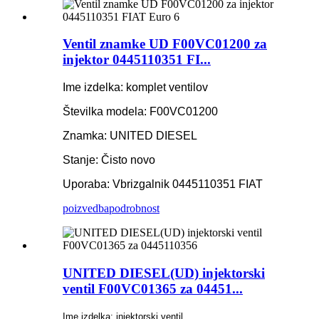
Ventil znamke UD F00VC01200 za
injektor 0445110351 FI...
Ime izdelka: komplet ventilov
Številka modela: F00VC01200
Znamka: UNITED DIESEL
Stanje: Čisto novo
Uporaba: Vbrizgalnik 0445110351 FIAT
poizvedba
podrobnost
UNITED DIESEL(UD) injektorski
ventil F00VC01365 za 04451...
Ime izdelka: injektorski ventil