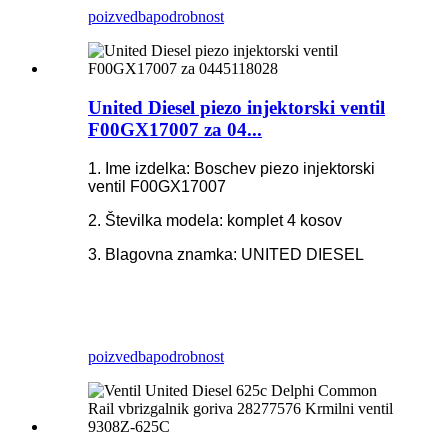
poizvedba
podrobnost
United Diesel piezo injektorski ventil
F00GX17007 za 04...
1. Ime izdelka: Boschev piezo injektorski
ventil F00GX17007
2. Številka modela: komplet 4 kosov
3. Blagovna znamka: UNITED DIESEL
poizvedba
podrobnost