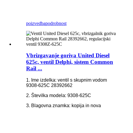
poizvedba
podrobnost
Vbrizgavanje goriva United Diesel
625c, ventil Delphi, sistem Common
Rail ...
1. Ime izdelka: ventil s skupnim vodom
9308-625C 28392662
2. Številka modela: 9308-625C
3. Blagovna znamka: kopija in nova