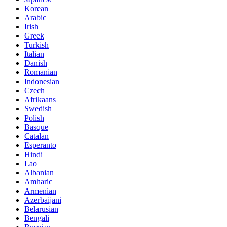
Korean
Arabic
Irish
Greek
Turkish
Italian
Danish
Romanian
Indonesian
Czech
Afrikaans
Swedish
Polish
Basque
Catalan
Esperanto
Hindi
Lao
Albanian
Amharic
Armenian
Azerbaijani
Belarusian
Bengali