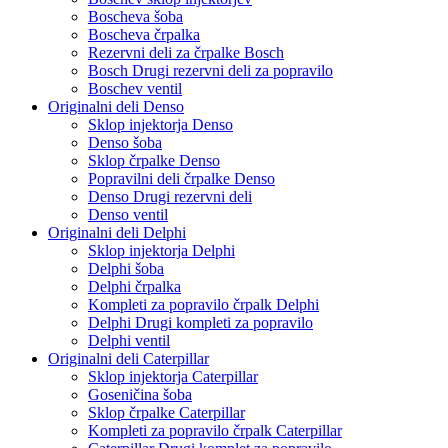
Boscheva šoba
Boscheva črpalka
Rezervni deli za črpalke Bosch
Bosch Drugi rezervni deli za popravilo
Boschev ventil
Originalni deli Denso
Sklop injektorja Denso
Denso šoba
Sklop črpalke Denso
Popravilni deli črpalke Denso
Denso Drugi rezervni deli
Denso ventil
Originalni deli Delphi
Sklop injektorja Delphi
Delphi šoba
Delphi črpalka
Kompleti za popravilo črpalk Delphi
Delphi Drugi kompleti za popravilo
Delphi ventil
Originalni deli Caterpillar
Sklop injektorja Caterpillar
Goseničina šoba
Sklop črpalke Caterpillar
Kompleti za popravilo črpalk Caterpillar