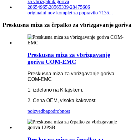
originalni nov komplet za popravilo 7135...
Preskusna miza za črpalko za vbrizgavanje goriva
Preskusna miza za vbrizgavanje
goriva COM-EMC
Preskusna miza za vbrizgavanje goriva
COM-EMC
1. izdelano na Kitajskem.
2. Cena OEM, visoka kakovost.
poizvedba
podrobnost
Preskusna miza za črpalko za