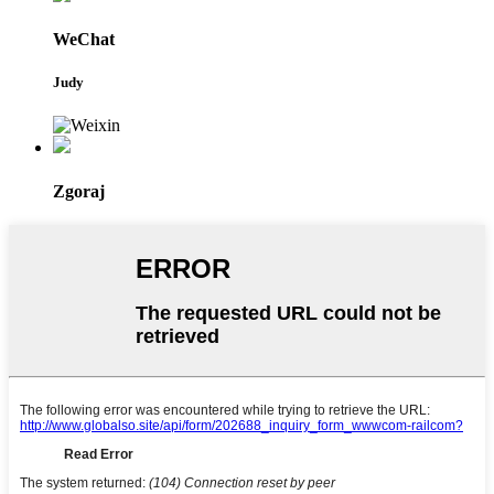
WeChat
Judy
Zgoraj