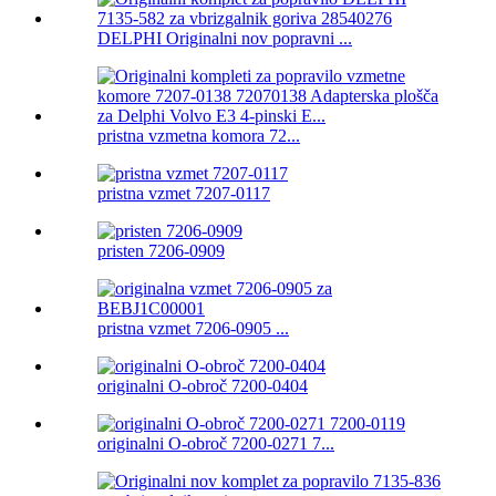
DELPHI Originalni nov popravni ...
pristna vzmetna komora 72...
pristna vzmet 7207-0117
pristen 7206-0909
pristna vzmet 7206-0905 ...
originalni O-obroč 7200-0404
originalni O-obroč 7200-0271 7...