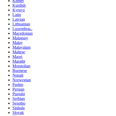
Khmer
Kurdish
Kyrgyz
Latin
Latvian
Lithuanian
Luxembou..
Macedonian
Malagasy
Malay
Malayalam
Maltese
Maori
Marathi
Mongolian
Burmese
Nepali
Norwegian
Pashto
Persian
Punjabi
Serbian
Sesotho
Sinhala
Slovak