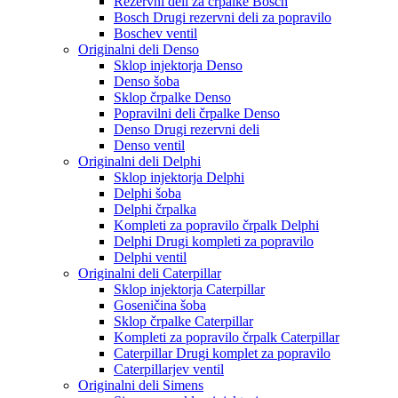
Rezervni deli za črpalke Bosch
Bosch Drugi rezervni deli za popravilo
Boschev ventil
Originalni deli Denso
Sklop injektorja Denso
Denso šoba
Sklop črpalke Denso
Popravilni deli črpalke Denso
Denso Drugi rezervni deli
Denso ventil
Originalni deli Delphi
Sklop injektorja Delphi
Delphi šoba
Delphi črpalka
Kompleti za popravilo črpalk Delphi
Delphi Drugi kompleti za popravilo
Delphi ventil
Originalni deli Caterpillar
Sklop injektorja Caterpillar
Goseničina šoba
Sklop črpalke Caterpillar
Kompleti za popravilo črpalk Caterpillar
Caterpillar Drugi komplet za popravilo
Caterpillarjev ventil
Originalni deli Simens