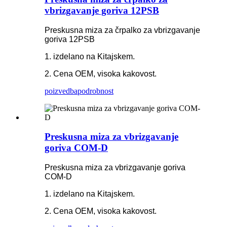
vbrizgavanje goriva 12PSB
Preskusna miza za črpalko za vbrizgavanje
goriva 12PSB
1. izdelano na Kitajskem.
2. Cena OEM, visoka kakovost.
poizvedba
podrobnost
Preskusna miza za vbrizgavanje
goriva COM-D
Preskusna miza za vbrizgavanje goriva
COM-D
1. izdelano na Kitajskem.
2. Cena OEM, visoka kakovost.