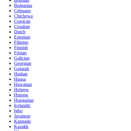
Bosnian
Bulgarian
Cebuano
Chichewa
Corsican
Croatian
Dutch
Estonian
Filipino
Finnish
Frisian
Galician
Georgian
Gujarati
Haitian
Hausa
Hawaiian
Hebrew
Hmong
Hungarian
Icelandic
Igbo
Javanese
Kannada
Kazakh