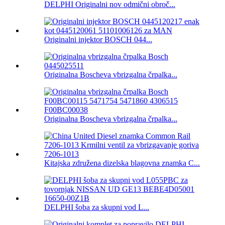
DELPHI Originalni nov odmični obroč...
Originalni injektor BOSCH 044...
Originalna Boscheva vbrizgalna črpalka...
Originalna Boscheva vbrizgalna črpalka...
Kitajska združena dizelska blagovna znamka C...
DELPHI šoba za skupni vod L...