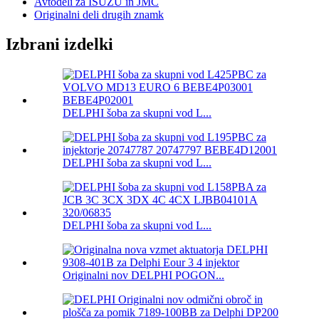
Avtodeli za ISUZU in JMC
Originalni deli drugih znamk
Izbrani izdelki
DELPHI šoba za skupni vod L...
DELPHI šoba za skupni vod L...
DELPHI šoba za skupni vod L...
Originalni nov DELPHI POGON...