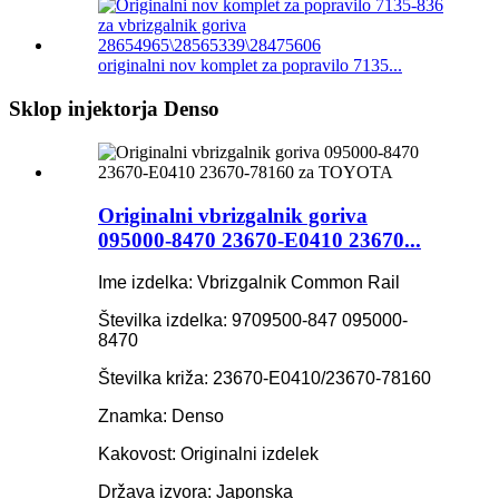
originalni nov komplet za popravilo 7135...
Sklop injektorja Denso
Originalni vbrizgalnik goriva
095000-8470 23670-E0410 23670...
Ime izdelka: Vbrizgalnik Common Rail
Številka izdelka: 9709500-847 095000-
8470
Številka križa: 23670-E0410/23670-78160
Znamka: Denso
Kakovost: Originalni izdelek
Država izvora: Japonska