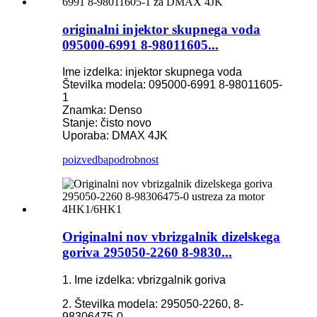
originalni injektor skupnega voda
095000-6991 8-98011605...
Ime izdelka: injektor skupnega voda
Številka modela: 095000-6991 8-98011605-
1
Znamka: Denso
Stanje: čisto novo
Uporaba: DMAX 4JK
poizvedba
podrobnost
Originalni nov vbrizgalnik dizelskega
goriva 295050-2260 8-9830...
1. Ime izdelka: vbrizgalnik goriva
2. Številka modela: 295050-2260, 8-
98306475-0