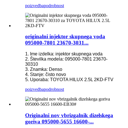
poizvedba
podrobnost
originalni injektor skupnega voda
095000-7801 23670-3031...
1. Ime izdelka: injektor skupnega voda
2. Številka modela: 095000-7801 23670-
30310
3. Znamka: Denso
4. Stanje: čisto novo
5. Uporaba: TOYOTA HILUX 2.5L 2KD-FTV
poizvedba
podrobnost
Originalni nov vbrizgalnik dizelskega
goriva 095000-5655 16600-...