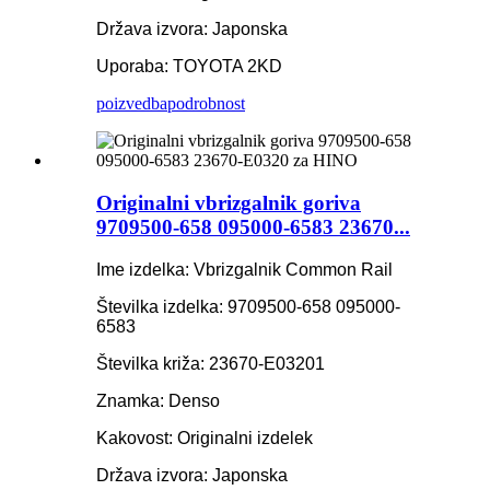
Država izvora: Japonska
Uporaba: TOYOTA 2KD
poizvedba
podrobnost
Originalni vbrizgalnik goriva
9709500-658 095000-6583 23670...
Ime izdelka: Vbrizgalnik Common Rail
Številka izdelka: 9709500-658 095000-
6583
Številka križa: 23670-E03201
Znamka: Denso
Kakovost: Originalni izdelek
Država izvora: Japonska