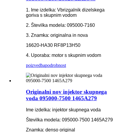
1. Ime izdelka: Vbrizgalnik dizelskega
goriva s skupnim vodom
2. Številka modela: 095000-7160
3. Znamka: originalna in nova
16620-HA30 RF8P13H50
4. Uporaba: motor s skupnim vodom
poizvedba
podrobnost
Originalni nov injektor skupnega
voda 095000-7500 1465A279
Ime izdelka: injektor skupnega voda
Številka modela: 095000-7500 1465A279
Znamka: denso original