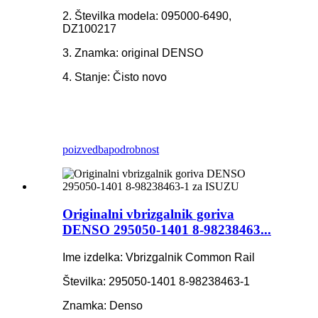
2. Številka modela: 095000-6490,
DZ100217
3. Znamka: original DENSO
4. Stanje: Čisto novo
poizvedba
podrobnost
Originalni vbrizgalnik goriva
DENSO 295050-1401 8-98238463...
Ime izdelka: Vbrizgalnik Common Rail
Številka: 295050-1401 8-98238463-1
Znamka: Denso