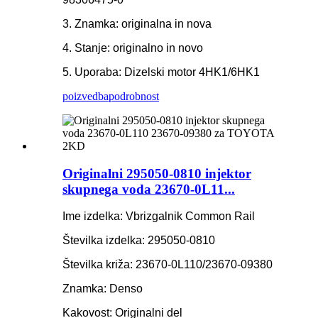
3. Znamka: originalna in nova
4. Stanje: originalno in novo
5. Uporaba: Dizelski motor 4HK1/6HK1
poizvedba
podrobnost
Originalni 295050-0810 injektor
skupnega voda 23670-0L11...
Ime izdelka: Vbrizgalnik Common Rail
Številka izdelka: 295050-0810
Številka križa: 23670-0L110/23670-09380
Znamka: Denso
Kakovost: Originalni del