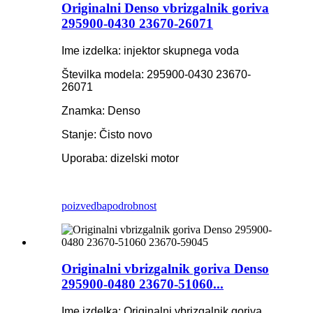
Originalni Denso vbrizgalnik goriva
295900-0430 23670-26071
Ime izdelka: injektor skupnega voda
Številka modela: 295900-0430 23670-
26071
Znamka: Denso
Stanje: Čisto novo
Uporaba: dizelski motor
poizvedba
podrobnost
Originalni vbrizgalnik goriva Denso
295900-0480 23670-51060...
Ime izdelka: Originalni vbrizgalnik goriva