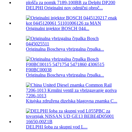
DELPHI Originalni nov odmični obroč...
Originalni injektor BOSCH 044...
Originalna Boscheva vbrizgalna črpalka...
Originalna Boscheva vbrizgalna črpalka...
Kitajska združena dizelska blagovna znamka C...
DELPHI šoba za skupni vod L...