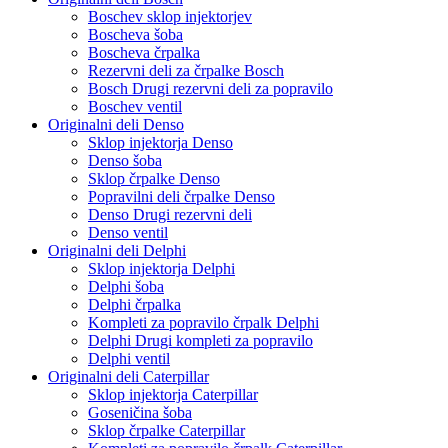
Boschev sklop injektorjev
Boscheva šoba
Boscheva črpalka
Rezervni deli za črpalke Bosch
Bosch Drugi rezervni deli za popravilo
Boschev ventil
Originalni deli Denso
Sklop injektorja Denso
Denso šoba
Sklop črpalke Denso
Popravilni deli črpalke Denso
Denso Drugi rezervni deli
Denso ventil
Originalni deli Delphi
Sklop injektorja Delphi
Delphi šoba
Delphi črpalka
Kompleti za popravilo črpalk Delphi
Delphi Drugi kompleti za popravilo
Delphi ventil
Originalni deli Caterpillar
Sklop injektorja Caterpillar
Goseničina šoba
Sklop črpalke Caterpillar