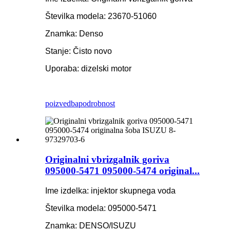
Številka modela: 23670-51060
Znamka: Denso
Stanje: Čisto novo
Uporaba: dizelski motor
poizvedba
podrobnost
Originalni vbrizgalnik goriva
095000-5471 095000-5474 original...
Ime izdelka: injektor skupnega voda
Številka modela: 095000-5471
Znamka: DENSO/ISUZU