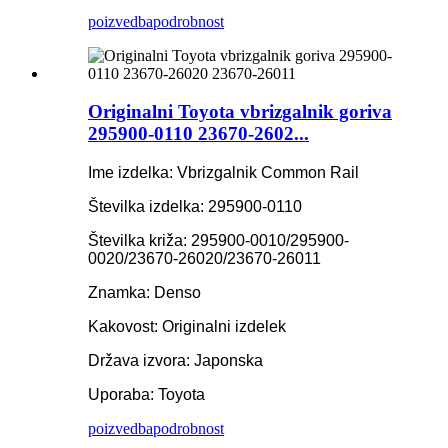
poizvedba
podrobnost
Originalni Toyota vbrizgalnik goriva
295900-0110 23670-2602...
Ime izdelka: Vbrizgalnik Common Rail
Številka izdelka: 295900-0110
Številka križa: 295900-0010/295900-
0020/23670-26020/23670-26011
Znamka: Denso
Kakovost: Originalni izdelek
Država izvora: Japonska
Uporaba: Toyota
poizvedba
podrobnost