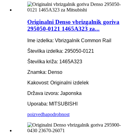
Originalni Denso vbrizgalnik goriva
295050-0121 1465A323 za...
Ime izdelka: Vbrizgalnik Common Rail
Številka izdelka: 295050-0121
Številka križa: 1465A323
Znamka: Denso
Kakovost: Originalni izdelek
Država izvora: Japonska
Uporaba: MITSUBISHI
poizvedba
podrobnost