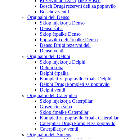
Rezervni deli za črpalke Bosch
Bosch Drugi rezervni deli za popravilo
Boschev ventil
Originalni deli Denso
Sklop injektorja Denso
Denso šoba
Sklop črpalke Denso
Popravilni deli črpalke Denso
Denso Drugi rezervni deli
Denso ventil
Originalni deli Delphi
Sklop injektorja Delphi
Delphi šoba
Delphi črpalka
Kompleti za popravilo črpalk Delphi
Delphi Drugi kompleti za popravilo
Delphi ventil
Originalni deli Caterpillar
Sklop injektorja Caterpillar
Goseničina šoba
Sklop črpalke Caterpillar
Kompleti za popravilo črpalk Caterpillar
Caterpillar Drugi komplet za popravilo
Caterpillarjev ventil
Originalni deli Simens