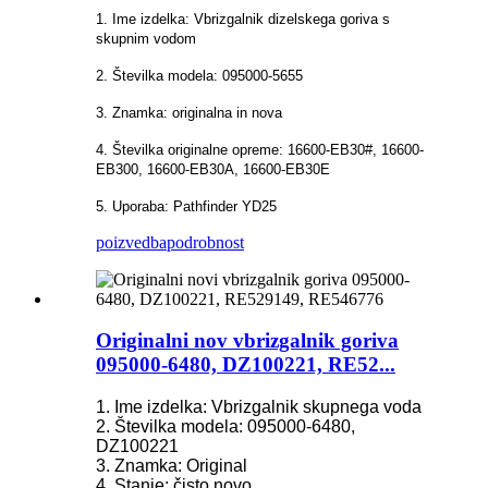
1. Ime izdelka: Vbrizgalnik dizelskega goriva s
skupnim vodom
2. Številka modela: 095000-5655
3. Znamka: originalna in nova
4. Številka originalne opreme: 16600-EB30#, 16600-
EB300, 16600-EB30A, 16600-EB30E
5. Uporaba: Pathfinder YD25
poizvedba
podrobnost
Originalni nov vbrizgalnik goriva
095000-6480, DZ100221, RE52...
1. Ime izdelka: Vbrizgalnik skupnega voda
2. Številka modela: 095000-6480,
DZ100221
3. Znamka: Original
4. Stanje: čisto novo