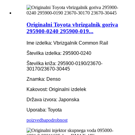
Originalni Toyota vbrizgalnik goriva
295900-0240 295900-019...
Ime izdelka: Vbrizgalnik Common Rail
Številka izdelka: 295900-0240
Številka križa: 295900-0190/23670-
30170/23670-30445
Znamka: Denso
Kakovost: Originalni izdelek
Država izvora: Japonska
Uporaba: Toyota
poizvedba
podrobnost