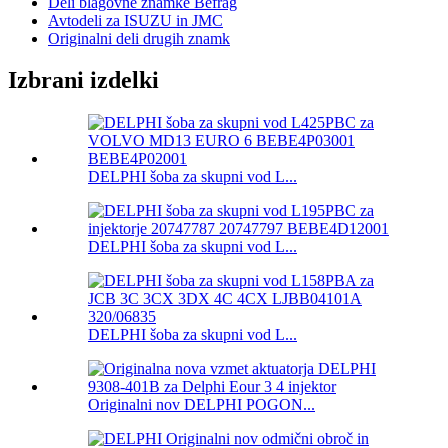
Deli blagovne znamke Befrag
Avtodeli za ISUZU in JMC
Originalni deli drugih znamk
Izbrani izdelki
DELPHI šoba za skupni vod L...
DELPHI šoba za skupni vod L...
DELPHI šoba za skupni vod L...
Originalni nov DELPHI POGON...