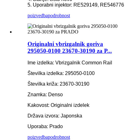
5. Uporabni injektor: RE529149, RE546776
poizvedba
podrobnost
Originalni vbrizgalnik goriva
295050-0100 23670-30190 za P...
Ime izdelka: Vbrizgalnik Common Rail
Številka izdelka: 295050-0100
Številka križa: 23670-30190
Znamka: Denso
Kakovost: Originalni izdelek
Država izvora: Japonska
Uporaba: Prado
poizvedba
podrobnost