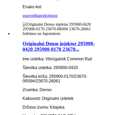
Enako kot:
poizvedba
podrobnost
Originalni Denso injektor 295900-
0420 295900-0170 23670...
Ime izdelka: Vbrizgalnik Common Rail
Številka izdelka: 295900-0420
Številka križa: 295900-0170/23670-
0R09#/23670-26061
Znamka: Denso
Kakovost: Originalni izdelek
Država izvora: Kitajska