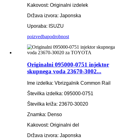
Kakovost: Originalni izdelek
Država izvora: Japonska
Uporaba: ISUZU
poizvedba
podrobnost
Originalni 095000-0751 injektor
skupnega voda 23670-3002...
Ime izdelka: Vbrizgalnik Common Rail
Številka izdelka: 095000-0751
Številka križa: 23670-30020
Znamka: Denso
Kakovost: Originalni del
Država izvora: Japonska