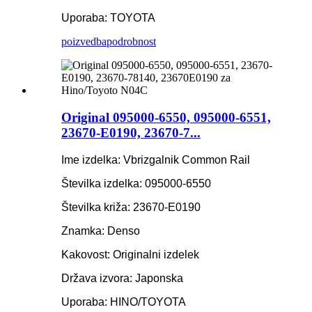
Uporaba: TOYOTA
poizvedba
podrobnost
Original 095000-6550, 095000-6551,
23670-E0190, 23670-7...
Ime izdelka: Vbrizgalnik Common Rail
Številka izdelka: 095000-6550
Številka križa: 23670-E0190
Znamka: Denso
Kakovost: Originalni izdelek
Država izvora: Japonska
Uporaba: HINO/TOYOTA