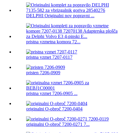
DELPHI Originalni nov popravni ...
pristna vzmetna komora 72...
pristna vzmet 7207-0117
pristen 7206-0909
pristna vzmet 7206-0905 ...
originalni O-obroč 7200-0404
originalni O-obroč 7200-0271 7...