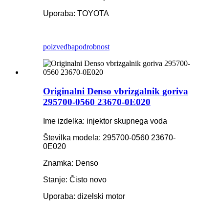
Uporaba: TOYOTA
poizvedba
podrobnost
Originalni Denso vbrizgalnik goriva
295700-0560 23670-0E020
Ime izdelka: injektor skupnega voda
Številka modela: 295700-0560 23670-
0E020
Znamka: Denso
Stanje: Čisto novo
Uporaba: dizelski motor