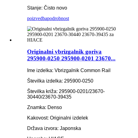
Stanje: Čisto novo
poizvedba
podrobnost
Originalni vbrizgalnik goriva
295900-0250 295900-0201 23670...
Ime izdelka: Vbrizgalnik Common Rail
Številka izdelka: 295900-0250
Številka križa: 295900-0201/23670-
30440/23670-39435
Znamka: Denso
Kakovost: Originalni izdelek
Država izvora: Japonska