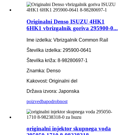
Originalni Denso ISUZU 4HK1
6HK1 vbrizgalnik goriva 295900-0...
Ime izdelka: Vbrizgalnik Common Rail
Številka izdelka: 295900-0641
Številka križa: 8-98280697-1
Znamka: Denso
Kakovost: Originalni del
Država izvora: Japonska
poizvedba
podrobnost
originalni injektor skupnega voda