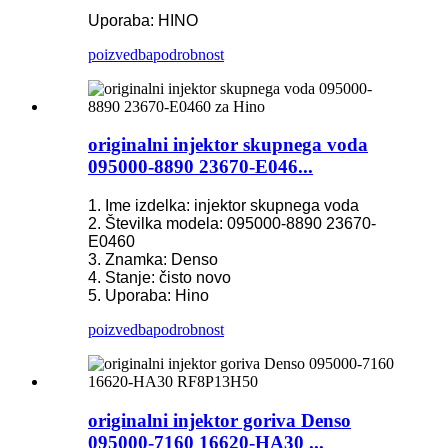
Uporaba: HINO
poizvedba
podrobnost
originalni injektor skupnega voda
095000-8890 23670-E046...
1. Ime izdelka: injektor skupnega voda
2. Številka modela: 095000-8890 23670-
E0460
3. Znamka: Denso
4. Stanje: čisto novo
5. Uporaba: Hino
poizvedba
podrobnost
originalni injektor goriva Denso
095000-7160 16620-HA30 ...